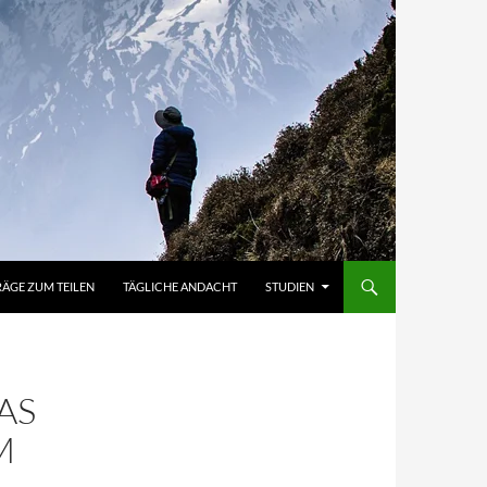
RÄGE ZUM TEILEN
TÄGLICHE ANDACHT
STUDIEN
AS
M