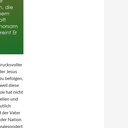
rucksvoller
der Jesus
zu befolgen,
weil diese
ie hat nicht
elien und
utlich
d der Vater
 der Nation
ausgesondert