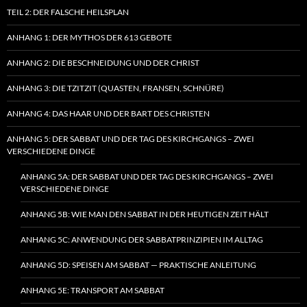
TEIL 2: DER FALSCHE HEILSPLAN
ANHANG 1: DER MYTHOS DER 613 GEBOTE
ANHANG 2: DIE BESCHNEIDUNG UND DER CHRIST
ANHANG 3: DIE TZITZIT (QUASTEN, FRANSEN, SCHNÜRE)
ANHANG 4: DAS HAAR UND DER BART DES CHRISTEN
ANHANG 5: DER SABBAT UND DER TAG DES KIRCHGANGS – ZWEI
VERSCHIEDENE DINGE
ANHANG 5A: DER SABBAT UND DER TAG DES KIRCHGANGS – ZWEI
VERSCHIEDENE DINGE
ANHANG 5B: WIE MAN DEN SABBAT IN DER HEUTIGEN ZEIT HÄLT
ANHANG 5C: ANWENDUNG DER SABBATPRINZIPIEN IM ALLTAG
ANHANG 5D: SPEISEN AM SABBAT — PRAKTISCHE ANLEITUNG
ANHANG 5E: TRANSPORT AM SABBAT