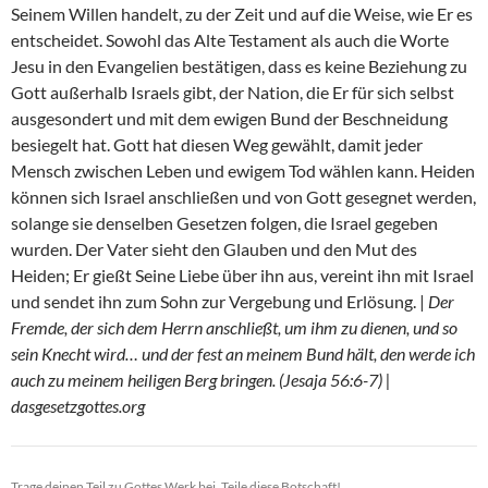
Seinem Willen handelt, zu der Zeit und auf die Weise, wie Er es
entscheidet. Sowohl das Alte Testament als auch die Worte
Jesu in den Evangelien bestätigen, dass es keine Beziehung zu
Gott außerhalb Israels gibt, der Nation, die Er für sich selbst
ausgesondert und mit dem ewigen Bund der Beschneidung
besiegelt hat. Gott hat diesen Weg gewählt, damit jeder
Mensch zwischen Leben und ewigem Tod wählen kann. Heiden
können sich Israel anschließen und von Gott gesegnet werden,
solange sie denselben Gesetzen folgen, die Israel gegeben
wurden. Der Vater sieht den Glauben und den Mut des
Heiden; Er gießt Seine Liebe über ihn aus, vereint ihn mit Israel
und sendet ihn zum Sohn zur Vergebung und Erlösung. |
Der
Fremde, der sich dem Herrn anschließt, um ihm zu dienen, und so
sein Knecht wird… und der fest an meinem Bund hält, den werde ich
auch zu meinem heiligen Berg bringen. (Jesaja 56:6-7) |
dasgesetzgottes.org
Trage deinen Teil zu Gottes Werk bei. Teile diese Botschaft!