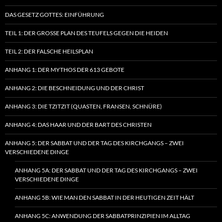
DAS GESETZ GOTTES: EINFÜHRUNG
TEIL 1: DER GROSSE PLAN DES TEUFELS GEGEN DIE HEIDEN
TEIL 2: DER FALSCHE HEILSPLAN
ANHANG 1: DER MYTHOS DER 613 GEBOTE
ANHANG 2: DIE BESCHNEIDUNG UND DER CHRIST
ANHANG 3: DIE TZITZIT (QUASTEN, FRANSEN, SCHNÜRE)
ANHANG 4: DAS HAAR UND DER BART DES CHRISTEN
ANHANG 5: DER SABBAT UND DER TAG DES KIRCHGANGS – ZWEI
VERSCHIEDENE DINGE
ANHANG 5A: DER SABBAT UND DER TAG DES KIRCHGANGS – ZWEI
VERSCHIEDENE DINGE
ANHANG 5B: WIE MAN DEN SABBAT IN DER HEUTIGEN ZEIT HÄLT
ANHANG 5C: ANWENDUNG DER SABBATPRINZIPIEN IM ALLTAG