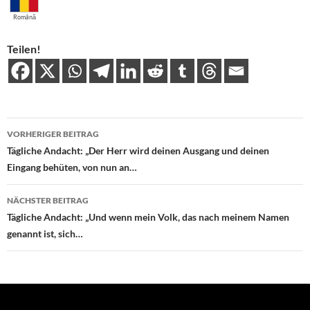
Română
Teilen!
Beitragsnavigation
VORHERIGER BEITRAG
Tägliche Andacht: „Der Herr wird deinen Ausgang und deinen
Eingang behüten, von nun an…
NÄCHSTER BEITRAG
Tägliche Andacht: „Und wenn mein Volk, das nach meinem Namen
genannt ist, sich…