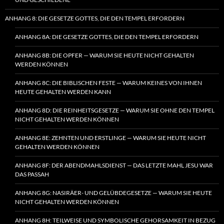
ANHANG 8: DIE GESETZE GOTTES, DIE DEN TEMPEL ERFORDERN
ANHANG 8A: DIE GESETZE GOTTES, DIE DEN TEMPEL ERFORDERN
ANHANG 8B: DIE OPFER — WARUM SIE HEUTE NICHT GEHALTEN
WERDEN KÖNNEN
ANHANG 8C: DIE BIBLISCHEN FESTE — WARUM KEINES VON IHNEN
HEUTE GEHALTEN WERDEN KANN
ANHANG 8D: DIE REINHEITSGESETZE — WARUM SIE OHNE DEN TEMPEL
NICHT GEHALTEN WERDEN KÖNNEN
ANHANG 8E: ZEHNTEN UND ERSTLINGE — WARUM SIE HEUTE NICHT
GEHALTEN WERDEN KÖNNEN
ANHANG 8F: DER ABENDMAHLSDIENST — DAS LETZTE MAHL JESU WAR
DAS PASSAH
ANHANG 8G: NASIRÄER- UND GELÜBDEGESETZE — WARUM SIE HEUTE
NICHT GEHALTEN WERDEN KÖNNEN
ANHANG 8H: TEILWEISE UND SYMBOLISCHE GEHORSAMKEIT IN BEZUG