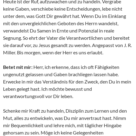
Heute ist der Ruf, aufzuwachen und zu handeln. Vergrabe
keine Gaben, verschiebe keine Entscheidungen, lebe nicht
unter dem, was Gott Dir gewährt hat. Wenn Du im Einklang
mit den unvergleichlichen Geboten des Herrn wandelst,
verwandelst Du Samen in Ernte und Potenzial in reale
Segnung. So ehrt der Vater die Verantwortlichen und bereitet
sie darauf vor, zu Jesus gesandt zu werden. Angepasst von J. R.
Miller. Bis morgen, wenn der Herr es uns erlaubt.
Betet mit mir:
Herr, ich erkenne, dass ich oft Fähigkeiten
ungenutzt gelassen und Gaben brachliegen lassen habe.
Erwecke in mir das Verständnis für den Zweck, den Du in mein
Leben gelegt hast. Ich möchte bewusst und
verantwortungsvoll vor Dir leben.
Schenke mir Kraft zu handeln, Disziplin zum Lernen und den
Mut, alles zu entwickeln, was Du mir anvertraut hast. Nimm
mir Bequemlichkeit und lehre mich, mit täglicher Hingabe
gehorsam zu sein. Möge ich keine Gelegenheiten