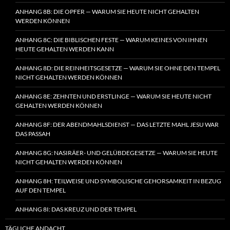
ANHANG 8B: DIE OPFER — WARUM SIE HEUTE NICHT GEHALTEN
WERDEN KÖNNEN
ANHANG 8C: DIE BIBLISCHEN FESTE — WARUM KEINES VON IHNEN
HEUTE GEHALTEN WERDEN KANN
ANHANG 8D: DIE REINHEITSGESETZE — WARUM SIE OHNE DEN TEMPEL
NICHT GEHALTEN WERDEN KÖNNEN
ANHANG 8E: ZEHNTEN UND ERSTLINGE — WARUM SIE HEUTE NICHT
GEHALTEN WERDEN KÖNNEN
ANHANG 8F: DER ABENDMAHLSDIENST — DAS LETZTE MAHL JESU WAR
DAS PASSAH
ANHANG 8G: NASIRÄER- UND GELÜBDEGESETZE — WARUM SIE HEUTE
NICHT GEHALTEN WERDEN KÖNNEN
ANHANG 8H: TEILWEISE UND SYMBOLISCHE GEHORSAMKEIT IN BEZUG
AUF DEN TEMPEL
ANHANG 8I: DAS KREUZ UND DER TEMPEL
TÄGLICHE ANDACHT