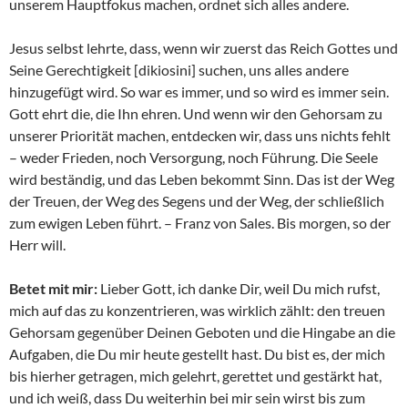
unserem Hauptfokus machen, ordnet sich alles andere.
Jesus selbst lehrte, dass, wenn wir zuerst das Reich Gottes und
Seine Gerechtigkeit [dikiosini] suchen, uns alles andere
hinzugefügt wird. So war es immer, und so wird es immer sein.
Gott ehrt die, die Ihn ehren. Und wenn wir den Gehorsam zu
unserer Priorität machen, entdecken wir, dass uns nichts fehlt
– weder Frieden, noch Versorgung, noch Führung. Die Seele
wird beständig, und das Leben bekommt Sinn. Das ist der Weg
der Treuen, der Weg des Segens und der Weg, der schließlich
zum ewigen Leben führt. – Franz von Sales. Bis morgen, so der
Herr will.
Betet mit mir:
Lieber Gott, ich danke Dir, weil Du mich rufst,
mich auf das zu konzentrieren, was wirklich zählt: den treuen
Gehorsam gegenüber Deinen Geboten und die Hingabe an die
Aufgaben, die Du mir heute gestellt hast. Du bist es, der mich
bis hierher getragen, mich gelehrt, gerettet und gestärkt hat,
und ich weiß, dass Du weiterhin bei mir sein wirst bis zum