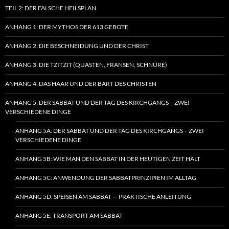
TEIL 2: DER FALSCHE HEILSPLAN
ANHANG 1: DER MYTHOS DER 613 GEBOTE
ANHANG 2: DIE BESCHNEIDUNG UND DER CHRIST
ANHANG 3: DIE TZITZIT (QUASTEN, FRANSEN, SCHNÜRE)
ANHANG 4: DAS HAAR UND DER BART DES CHRISTEN
ANHANG 5: DER SABBAT UND DER TAG DES KIRCHGANGS – ZWEI
VERSCHIEDENE DINGE
ANHANG 5A: DER SABBAT UND DER TAG DES KIRCHGANGS – ZWEI
VERSCHIEDENE DINGE
ANHANG 5B: WIE MAN DEN SABBAT IN DER HEUTIGEN ZEIT HÄLT
ANHANG 5C: ANWENDUNG DER SABBATPRINZIPIEN IM ALLTAG
ANHANG 5D: SPEISEN AM SABBAT — PRAKTISCHE ANLEITUNG
ANHANG 5E: TRANSPORT AM SABBAT