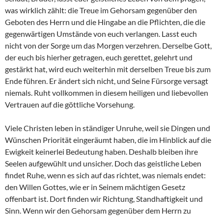
was wirklich zählt: die Treue im Gehorsam gegenüber den
Geboten des Herrn und die Hingabe an die Pflichten, die die
gegenwärtigen Umstände von euch verlangen. Lasst euch
nicht von der Sorge um das Morgen verzehren. Derselbe Gott,
der euch bis hierher getragen, euch gerettet, gelehrt und
gestärkt hat, wird euch weiterhin mit derselben Treue bis zum
Ende führen. Er ändert sich nicht, und Seine Fürsorge versagt
niemals. Ruht vollkommen in diesem heiligen und liebevollen
Vertrauen auf die göttliche Vorsehung.
Viele Christen leben in ständiger Unruhe, weil sie Dingen und
Wünschen Priorität eingeräumt haben, die im Hinblick auf die
Ewigkeit keinerlei Bedeutung haben. Deshalb bleiben ihre
Seelen aufgewühlt und unsicher. Doch das geistliche Leben
findet Ruhe, wenn es sich auf das richtet, was niemals endet:
den Willen Gottes, wie er in Seinem mächtigen Gesetz
offenbart ist. Dort finden wir Richtung, Standhaftigkeit und
Sinn. Wenn wir den Gehorsam gegenüber dem Herrn zu