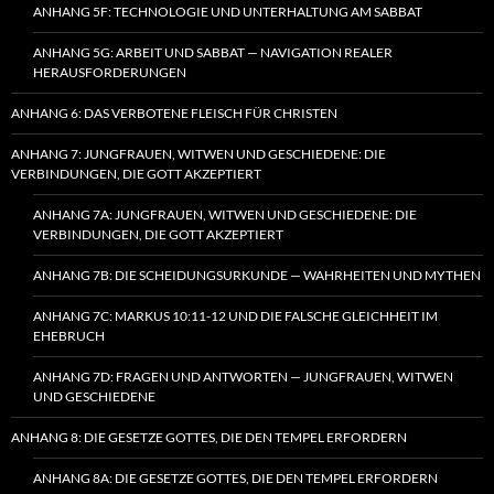
ANHANG 5F: TECHNOLOGIE UND UNTERHALTUNG AM SABBAT
ANHANG 5G: ARBEIT UND SABBAT — NAVIGATION REALER
HERAUSFORDERUNGEN
ANHANG 6: DAS VERBOTENE FLEISCH FÜR CHRISTEN
ANHANG 7: JUNGFRAUEN, WITWEN UND GESCHIEDENE: DIE
VERBINDUNGEN, DIE GOTT AKZEPTIERT
ANHANG 7A: JUNGFRAUEN, WITWEN UND GESCHIEDENE: DIE
VERBINDUNGEN, DIE GOTT AKZEPTIERT
ANHANG 7B: DIE SCHEIDUNGSURKUNDE — WAHRHEITEN UND MYTHEN
ANHANG 7C: MARKUS 10:11-12 UND DIE FALSCHE GLEICHHEIT IM
EHEBRUCH
ANHANG 7D: FRAGEN UND ANTWORTEN — JUNGFRAUEN, WITWEN
UND GESCHIEDENE
ANHANG 8: DIE GESETZE GOTTES, DIE DEN TEMPEL ERFORDERN
ANHANG 8A: DIE GESETZE GOTTES, DIE DEN TEMPEL ERFORDERN