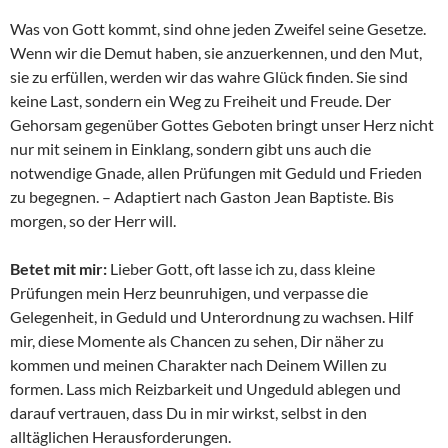
Was von Gott kommt, sind ohne jeden Zweifel seine Gesetze.
Wenn wir die Demut haben, sie anzuerkennen, und den Mut,
sie zu erfüllen, werden wir das wahre Glück finden. Sie sind
keine Last, sondern ein Weg zu Freiheit und Freude. Der
Gehorsam gegenüber Gottes Geboten bringt unser Herz nicht
nur mit seinem in Einklang, sondern gibt uns auch die
notwendige Gnade, allen Prüfungen mit Geduld und Frieden
zu begegnen. – Adaptiert nach Gaston Jean Baptiste. Bis
morgen, so der Herr will.
Betet mit mir:
Lieber Gott, oft lasse ich zu, dass kleine
Prüfungen mein Herz beunruhigen, und verpasse die
Gelegenheit, in Geduld und Unterordnung zu wachsen. Hilf
mir, diese Momente als Chancen zu sehen, Dir näher zu
kommen und meinen Charakter nach Deinem Willen zu
formen. Lass mich Reizbarkeit und Ungeduld ablegen und
darauf vertrauen, dass Du in mir wirkst, selbst in den
alltäglichen Herausforderungen.