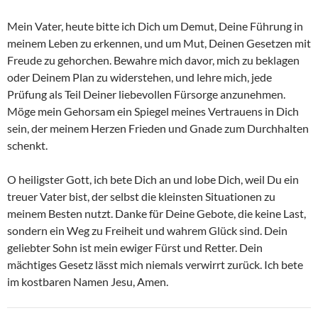
Mein Vater, heute bitte ich Dich um Demut, Deine Führung in
meinem Leben zu erkennen, und um Mut, Deinen Gesetzen mit
Freude zu gehorchen. Bewahre mich davor, mich zu beklagen
oder Deinem Plan zu widerstehen, und lehre mich, jede
Prüfung als Teil Deiner liebevollen Fürsorge anzunehmen.
Möge mein Gehorsam ein Spiegel meines Vertrauens in Dich
sein, der meinem Herzen Frieden und Gnade zum Durchhalten
schenkt.
O heiligster Gott, ich bete Dich an und lobe Dich, weil Du ein
treuer Vater bist, der selbst die kleinsten Situationen zu
meinem Besten nutzt. Danke für Deine Gebote, die keine Last,
sondern ein Weg zu Freiheit und wahrem Glück sind. Dein
geliebter Sohn ist mein ewiger Fürst und Retter. Dein
mächtiges Gesetz lässt mich niemals verwirrt zurück. Ich bete
im kostbaren Namen Jesu, Amen.