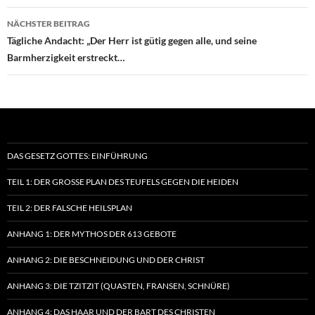
NÄCHSTER BEITRAG
Tägliche Andacht: „Der Herr ist gütig gegen alle, und seine
Barmherzigkeit erstreckt…
DAS GESETZ GOTTES: EINFÜHRUNG
TEIL 1: DER GROSSE PLAN DES TEUFELS GEGEN DIE HEIDEN
TEIL 2: DER FALSCHE HEILSPLAN
ANHANG 1: DER MYTHOS DER 613 GEBOTE
ANHANG 2: DIE BESCHNEIDUNG UND DER CHRIST
ANHANG 3: DIE TZITZIT (QUASTEN, FRANSEN, SCHNÜRE)
ANHANG 4: DAS HAAR UND DER BART DES CHRISTEN