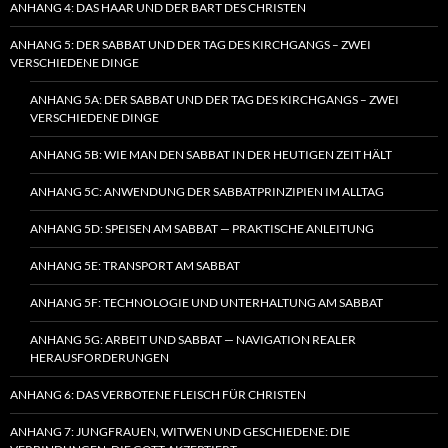
ANHANG 4: DAS HAAR UND DER BART DES CHRISTEN
ANHANG 5: DER SABBAT UND DER TAG DES KIRCHGANGS – ZWEI
VERSCHIEDENE DINGE
ANHANG 5A: DER SABBAT UND DER TAG DES KIRCHGANGS – ZWEI
VERSCHIEDENE DINGE
ANHANG 5B: WIE MAN DEN SABBAT IN DER HEUTIGEN ZEIT HÄLT
ANHANG 5C: ANWENDUNG DER SABBATPRINZIPIEN IM ALLTAG
ANHANG 5D: SPEISEN AM SABBAT — PRAKTISCHE ANLEITUNG
ANHANG 5E: TRANSPORT AM SABBAT
ANHANG 5F: TECHNOLOGIE UND UNTERHALTUNG AM SABBAT
ANHANG 5G: ARBEIT UND SABBAT — NAVIGATION REALER
HERAUSFORDERUNGEN
ANHANG 6: DAS VERBOTENE FLEISCH FÜR CHRISTEN
ANHANG 7: JUNGFRAUEN, WITWEN UND GESCHIEDENE: DIE