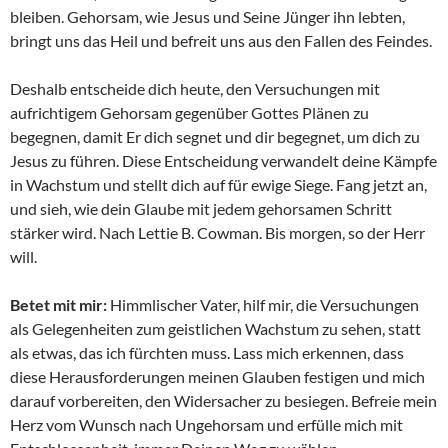
bleiben. Gehorsam, wie Jesus und Seine Jünger ihn lebten,
bringt uns das Heil und befreit uns aus den Fallen des Feindes.
Deshalb entscheide dich heute, den Versuchungen mit
aufrichtigem Gehorsam gegenüber Gottes Plänen zu
begegnen, damit Er dich segnet und dir begegnet, um dich zu
Jesus zu führen. Diese Entscheidung verwandelt deine Kämpfe
in Wachstum und stellt dich auf für ewige Siege. Fang jetzt an,
und sieh, wie dein Glaube mit jedem gehorsamen Schritt
stärker wird. Nach Lettie B. Cowman. Bis morgen, so der Herr
will.
Betet mit mir:
Himmlischer Vater, hilf mir, die Versuchungen
als Gelegenheiten zum geistlichen Wachstum zu sehen, statt
als etwas, das ich fürchten muss. Lass mich erkennen, dass
diese Herausforderungen meinen Glauben festigen und mich
darauf vorbereiten, den Widersacher zu besiegen. Befreie mein
Herz vom Wunsch nach Ungehorsam und erfülle mich mit