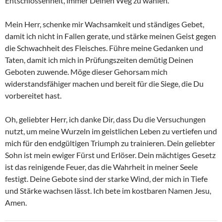
Entschlossenheit, immer Deinen Weg zu wählen.
Mein Herr, schenke mir Wachsamkeit und ständiges Gebet,
damit ich nicht in Fallen gerate, und stärke meinen Geist gegen
die Schwachheit des Fleisches. Führe meine Gedanken und
Taten, damit ich mich in Prüfungszeiten demütig Deinen
Geboten zuwende. Möge dieser Gehorsam mich
widerstandsfähiger machen und bereit für die Siege, die Du
vorbereitet hast.
Oh, geliebter Herr, ich danke Dir, dass Du die Versuchungen
nutzt, um meine Wurzeln im geistlichen Leben zu vertiefen und
mich für den endgültigen Triumph zu trainieren. Dein geliebter
Sohn ist mein ewiger Fürst und Erlöser. Dein mächtiges Gesetz
ist das reinigende Feuer, das die Wahrheit in meiner Seele
festigt. Deine Gebote sind der starke Wind, der mich in Tiefe
und Stärke wachsen lässt. Ich bete im kostbaren Namen Jesu,
Amen.