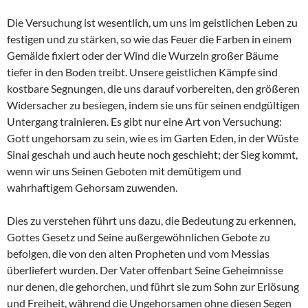
Die Versuchung ist wesentlich, um uns im geistlichen Leben zu
festigen und zu stärken, so wie das Feuer die Farben in einem
Gemälde fixiert oder der Wind die Wurzeln großer Bäume
tiefer in den Boden treibt. Unsere geistlichen Kämpfe sind
kostbare Segnungen, die uns darauf vorbereiten, den größeren
Widersacher zu besiegen, indem sie uns für seinen endgültigen
Untergang trainieren. Es gibt nur eine Art von Versuchung:
Gott ungehorsam zu sein, wie es im Garten Eden, in der Wüste
Sinai geschah und auch heute noch geschieht; der Sieg kommt,
wenn wir uns Seinen Geboten mit demütigem und
wahrhaftigem Gehorsam zuwenden.
Dies zu verstehen führt uns dazu, die Bedeutung zu erkennen,
Gottes Gesetz und Seine außergewöhnlichen Gebote zu
befolgen, die von den alten Propheten und vom Messias
überliefert wurden. Der Vater offenbart Seine Geheimnisse
nur denen, die gehorchen, und führt sie zum Sohn zur Erlösung
und Freiheit, während die Ungehorsamen ohne diesen Segen