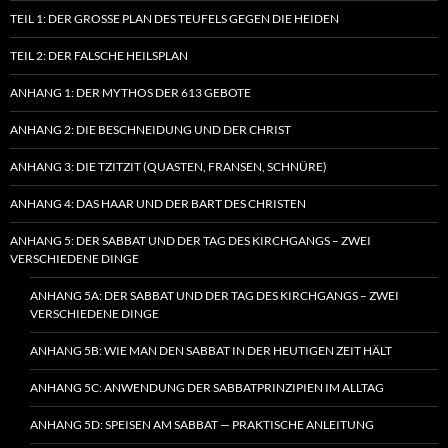
TEIL 1: DER GROSSE PLAN DES TEUFELS GEGEN DIE HEIDEN
TEIL 2: DER FALSCHE HEILSPLAN
ANHANG 1: DER MYTHOS DER 613 GEBOTE
ANHANG 2: DIE BESCHNEIDUNG UND DER CHRIST
ANHANG 3: DIE TZITZIT (QUASTEN, FRANSEN, SCHNÜRE)
ANHANG 4: DAS HAAR UND DER BART DES CHRISTEN
ANHANG 5: DER SABBAT UND DER TAG DES KIRCHGANGS – ZWEI
VERSCHIEDENE DINGE
ANHANG 5A: DER SABBAT UND DER TAG DES KIRCHGANGS – ZWEI
VERSCHIEDENE DINGE
ANHANG 5B: WIE MAN DEN SABBAT IN DER HEUTIGEN ZEIT HÄLT
ANHANG 5C: ANWENDUNG DER SABBATPRINZIPIEN IM ALLTAG
ANHANG 5D: SPEISEN AM SABBAT — PRAKTISCHE ANLEITUNG