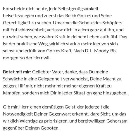
Entscheide dich heute, jede Selbstgenügsamkeit
beiseitezulegen und zuerst das Reich Gottes und Seine
Gerechtigkeit zu suchen. Umarme die Gebote des Schöpfers
mit Entschlossenheit, verlasse dich in allem ganz auf Ihn, und
du wirst sehen, wie wahre Kraft in deinem Leben aufblüht. Das
ist der praktische Weg, wirklich stark zu sein: leer von sich
selbst und erfüllt von Gottes Kraft. Nach D. L. Moody. Bis
morgen, so der Herr will.
Betet mit mir:
Geliebter Vater, danke, dass Du meine
Schwäche in eine Gelegenheit verwandelst, Deine Macht zu
zeigen. Hilf mir, nicht mehr mit meiner eigenen Kraft zu
kämpfen, sondern mich Dir in jeder Situation ganz hinzugeben.
Gib mir, Herr, einen demütigen Geist, der jederzeit die
Notwendigkeit Deiner Gegenwart erkennt, klare Sicht, um das
wirklich Wichtige zu priorisieren, und bereitwilligen Gehorsam
gegenüber Deinen Geboten.