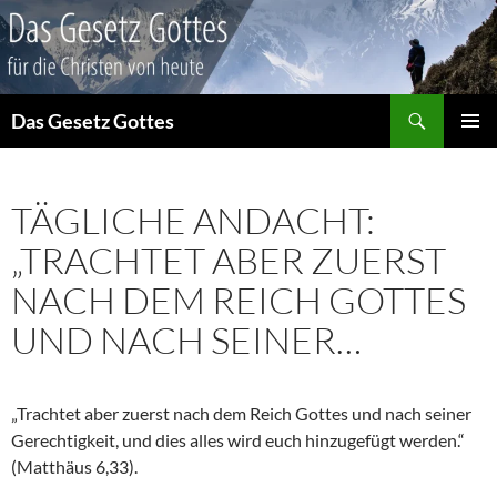
Suchen
Das Gesetz Gottes
ZUM
PRIMÄR
INHALT
MENÜ
SPRINGEN
TÄGLICHE ANDACHT:
„TRACHTET ABER ZUERST
NACH DEM REICH GOTTES
UND NACH SEINER…
„Trachtet aber zuerst nach dem Reich Gottes und nach seiner
Gerechtigkeit, und dies alles wird euch hinzugefügt werden.“
(Matthäus 6,33).