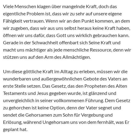
Viele Menschen klagen über mangelnde Kraft, doch das
eigentliche Problem ist, dass wir zu sehr auf unsere eigene
Fähigkeit vertrauen. Wenn wir an den Punkt kommen, an dem
wir zugeben, dass wir aus uns selbst heraus keine Kraft haben,
öffnen wir uns dafür, dass Gott uns wirklich gebrauchen kann.
Gerade in der Schwachheit offenbart sich Seine Kraft und
macht uns mächtiger als jede menschliche Ressource, denn wir
stützen uns auf den Arm des Allmächtigen.
Um diese göttliche Kraft im Alltag zu erleben, müssen wir die
wunderbaren und außergewöhnlichen Gebote des Vaters an
erste Stelle setzen. Das Gesetz, das den Propheten des Alten
Testaments und Jesus gegeben wurde, ist glänzend und
unvergleichlich in seiner vollkommenen Führung. Dem Gesetz
zu gehorchen ist keine Option, denn der Vater segnet und
sendet die Gehorsamen zum Sohn für Vergebung und
Erlösung, während Ungehorsam uns von dem fernhält, was Er
geplant hat.