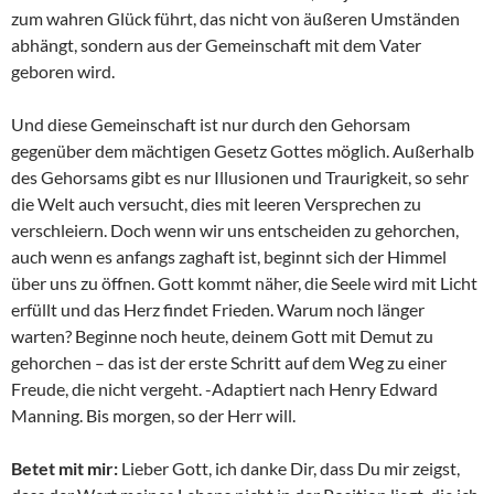
zum wahren Glück führt, das nicht von äußeren Umständen
abhängt, sondern aus der Gemeinschaft mit dem Vater
geboren wird.
Und diese Gemeinschaft ist nur durch den Gehorsam
gegenüber dem mächtigen Gesetz Gottes möglich. Außerhalb
des Gehorsams gibt es nur Illusionen und Traurigkeit, so sehr
die Welt auch versucht, dies mit leeren Versprechen zu
verschleiern. Doch wenn wir uns entscheiden zu gehorchen,
auch wenn es anfangs zaghaft ist, beginnt sich der Himmel
über uns zu öffnen. Gott kommt näher, die Seele wird mit Licht
erfüllt und das Herz findet Frieden. Warum noch länger
warten? Beginne noch heute, deinem Gott mit Demut zu
gehorchen – das ist der erste Schritt auf dem Weg zu einer
Freude, die nicht vergeht. -Adaptiert nach Henry Edward
Manning. Bis morgen, so der Herr will.
Betet mit mir:
Lieber Gott, ich danke Dir, dass Du mir zeigst,