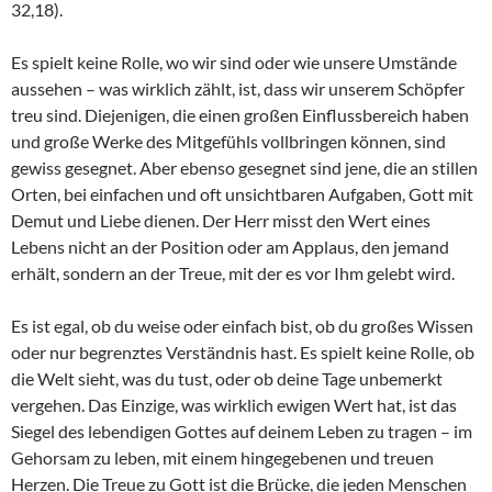
32,18).
Es spielt keine Rolle, wo wir sind oder wie unsere Umstände
aussehen – was wirklich zählt, ist, dass wir unserem Schöpfer
treu sind. Diejenigen, die einen großen Einflussbereich haben
und große Werke des Mitgefühls vollbringen können, sind
gewiss gesegnet. Aber ebenso gesegnet sind jene, die an stillen
Orten, bei einfachen und oft unsichtbaren Aufgaben, Gott mit
Demut und Liebe dienen. Der Herr misst den Wert eines
Lebens nicht an der Position oder am Applaus, den jemand
erhält, sondern an der Treue, mit der es vor Ihm gelebt wird.
Es ist egal, ob du weise oder einfach bist, ob du großes Wissen
oder nur begrenztes Verständnis hast. Es spielt keine Rolle, ob
die Welt sieht, was du tust, oder ob deine Tage unbemerkt
vergehen. Das Einzige, was wirklich ewigen Wert hat, ist das
Siegel des lebendigen Gottes auf deinem Leben zu tragen – im
Gehorsam zu leben, mit einem hingegebenen und treuen
Herzen. Die Treue zu Gott ist die Brücke, die jeden Menschen