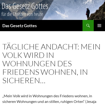
Suchen
Das Gesetz Gottes
ZUM
PRIMÄR
INHALT
MENÜ
SPRINGEN
TÄGLICHE ANDACHT: MEIN
VOLK WIRD IN
WOHNUNGEN DES
FRIEDENS WOHNEN, IN
SICHEREN…
„Mein Volk wird in Wohnungen des Friedens wohnen, in
sicheren Wohnungen und an stillen, ruhigen Orten“ (Jesaja