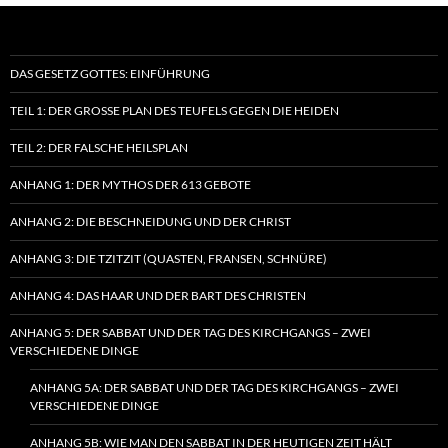
DAS GESETZ GOTTES: EINFÜHRUNG
TEIL 1: DER GROSSE PLAN DES TEUFELS GEGEN DIE HEIDEN
TEIL 2: DER FALSCHE HEILSPLAN
ANHANG 1: DER MYTHOS DER 613 GEBOTE
ANHANG 2: DIE BESCHNEIDUNG UND DER CHRIST
ANHANG 3: DIE TZITZIT (QUASTEN, FRANSEN, SCHNÜRE)
ANHANG 4: DAS HAAR UND DER BART DES CHRISTEN
ANHANG 5: DER SABBAT UND DER TAG DES KIRCHGANGS – ZWEI
VERSCHIEDENE DINGE
ANHANG 5A: DER SABBAT UND DER TAG DES KIRCHGANGS – ZWEI
VERSCHIEDENE DINGE
ANHANG 5B: WIE MAN DEN SABBAT IN DER HEUTIGEN ZEIT HÄLT