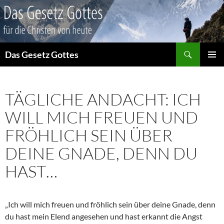
Suchen
Das Gesetz Gottes
ZUM
PRIMÄR
INHALT
MENÜ
SPRINGEN
TÄGLICHE ANDACHT: ICH
WILL MICH FREUEN UND
FRÖHLICH SEIN ÜBER
DEINE GNADE, DENN DU
HAST…
„Ich will mich freuen und fröhlich sein über deine Gnade, denn
du hast mein Elend angesehen und hast erkannt die Angst