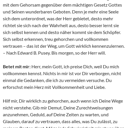
mit dem Gehorsam gegenüber dem mächtigen Gesetz Gottes
und Seinen wunderbaren Geboten. Denn je mehr eine Seele
sich dem unterordnet, was der Herr gebietet, desto mehr
richtet sie sich nach der Wahrheit aus, desto besser lernt sie
sich selbst kennen und desto näher kommt sie dem Schöpfer.
Sich selbst erkennen, treu gehorchen und vollkommen
vertrauen – das ist der Weg, um Gott wirklich kennenzulernen.
– Nach Edward B. Pusey. Bis morgen, so der Herr will.
Betet mit mir:
Herr, mein Gott, ich preise Dich, weil Du mich
vollkommen kennst. Nichts in mir ist vor Dir verborgen, nicht
einmal die Gedanken, die ich zu vermeiden versuche. Du
erforschst mein Herz mit Vollkommenheit und Liebe.
Hilf mir, Dir wirklich zu gehorchen, auch wenn ich Deine Wege
nicht verstehe. Gib mir Demut, Deine Zurechtweisungen
anzunehmen, Geduld, auf Deine Zeiten zu warten, und
Glauben, darauf zu vertrauen, dass alles, was Du zulässt, zu