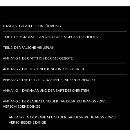
DAS GESETZ GOTTES: EINFÜHRUNG
TEIL 1: DER GROSSE PLAN DES TEUFELS GEGEN DIE HEIDEN
TEIL 2: DER FALSCHE HEILSPLAN
ANHANG 1: DER MYTHOS DER 613 GEBOTE
ANHANG 2: DIE BESCHNEIDUNG UND DER CHRIST
ANHANG 3: DIE TZITZIT (QUASTEN, FRANSEN, SCHNÜRE)
ANHANG 4: DAS HAAR UND DER BART DES CHRISTEN
ANHANG 5: DER SABBAT UND DER TAG DES KIRCHGANGS – ZWEI
VERSCHIEDENE DINGE
ANHANG 5A: DER SABBAT UND DER TAG DES KIRCHGANGS – ZWEI
VERSCHIEDENE DINGE