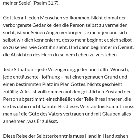
meiner Seele“ (Psalm 31,7).
Gott kennt jeden Menschen vollkommen. Nicht einmal der
verborgenste Gedanke, den die Person selbst zu vermeiden
sucht, ist vor Seinen Augen verborgen. Je mehr jemand sich
selbst wirklich kennenlernt, desto mehr beginnt er, sich selbst
so zu sehen, wie Gott ihn sieht. Und dann beginnt er in Demut,
die Absichten des Herrn in seinem Leben zu verstehen.
Jede Situation – jede Verzögerung, jeder unerfüllte Wunsch,
jede enttäuschte Hoffnung – hat einen genauen Grund und
einen bestimmten Platz im Plan Gottes. Nichts geschieht
zufällig. Alles ist vollkommen auf den geistlichen Zustand der
Person abgestimmt, einschließlich der Teile ihres Inneren, die
sie bis dahin nicht kannte. Bis dieses Verständnis kommt, muss
man auf die Güte des Vaters vertrauen und mit Glauben alles
annehmen, was Er zulässt.
Diese Reise der Selbsterkenntnis muss Hand in Hand gehen