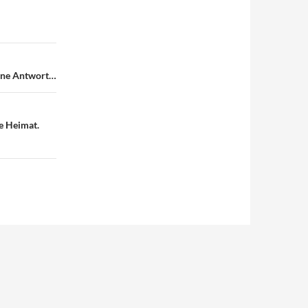
eine Antwort…
ne Heimat.