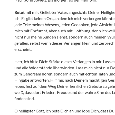
Betet mit mir:
Geliebter Vater, angesichts Deiner Heiligk
ich: Es gibt keinen Ort, an dem ich mich verbergen könnte
jede Ecke meines Wesens, jeden Gedanken, jede Absicht. D
mich mit Ehrfurcht, aber auch mit Hoffnung, denn ich wei
nicht nur meine Sünden siehst, sondern auch meinen Wun
gefallen, selbst wenn dieses Verlangen klein und zerbrech
erscheint.
Herr, ich bitte Dich: Stärke dieses Verlangen in mir. Lass 
und alle Widerstände überwinden. Lass mich nicht nur D
zum Gehorsam hören, sondern auch mit echten Taten un
Hingabe antworten. Hilf mir, nach Deinem mächtigen Ges
leben, fest auf dem Weg Deiner herrlichen Gebote zu gehe
weiß, dass dort Frieden, Freude und der wahre Sinn des L
finden sind.
O heiligster Gott, ich bete Dich an und lobe Dich, dass Du