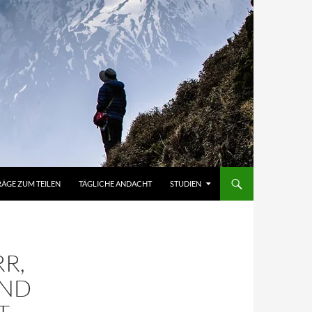
RÄGE ZUM TEILEN
TÄGLICHE ANDACHT
STUDIEN
R,
UND