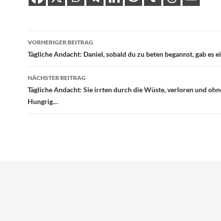
Beitragsnavigation
VORHERIGER BEITRAG
Tägliche Andacht: Daniel, sobald du zu beten begannst, gab es 
NÄCHSTER BEITRAG
Tägliche Andacht: Sie irrten durch die Wüste, verloren und oh
Hungrig…