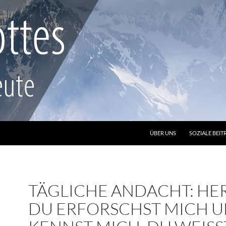
ZUM INHALT SPRINGEN
ÜBER UNS
SOZIALE BEIT
TÄGLICHE ANDACHT: HER
DU ERFORSCHST MICH 