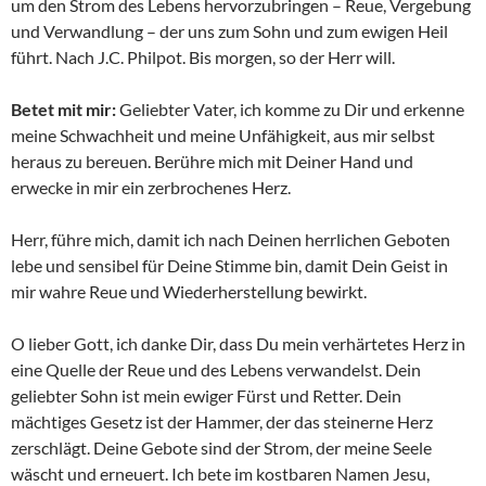
um den Strom des Lebens hervorzubringen – Reue, Vergebung
und Verwandlung – der uns zum Sohn und zum ewigen Heil
führt. Nach J.C. Philpot. Bis morgen, so der Herr will.
Betet mit mir:
Geliebter Vater, ich komme zu Dir und erkenne
meine Schwachheit und meine Unfähigkeit, aus mir selbst
heraus zu bereuen. Berühre mich mit Deiner Hand und
erwecke in mir ein zerbrochenes Herz.
Herr, führe mich, damit ich nach Deinen herrlichen Geboten
lebe und sensibel für Deine Stimme bin, damit Dein Geist in
mir wahre Reue und Wiederherstellung bewirkt.
O lieber Gott, ich danke Dir, dass Du mein verhärtetes Herz in
eine Quelle der Reue und des Lebens verwandelst. Dein
geliebter Sohn ist mein ewiger Fürst und Retter. Dein
mächtiges Gesetz ist der Hammer, der das steinerne Herz
zerschlägt. Deine Gebote sind der Strom, der meine Seele
wäscht und erneuert. Ich bete im kostbaren Namen Jesu,