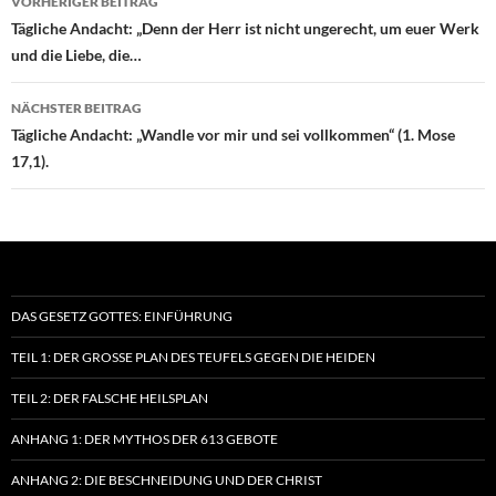
VORHERIGER BEITRAG
Tägliche Andacht: „Denn der Herr ist nicht ungerecht, um euer Werk
und die Liebe, die…
NÄCHSTER BEITRAG
Tägliche Andacht: „Wandle vor mir und sei vollkommen“ (1. Mose
17,1).
DAS GESETZ GOTTES: EINFÜHRUNG
TEIL 1: DER GROSSE PLAN DES TEUFELS GEGEN DIE HEIDEN
TEIL 2: DER FALSCHE HEILSPLAN
ANHANG 1: DER MYTHOS DER 613 GEBOTE
ANHANG 2: DIE BESCHNEIDUNG UND DER CHRIST