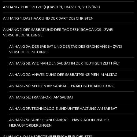
ANHANG 3: DIE TZITZIT (QUASTEN, FRANSEN, SCHNÜRE)
ANHANG 4: DAS HAAR UND DER BART DES CHRISTEN
ANHANG 5: DER SABBAT UND DER TAG DES KIRCHGANGS – ZWEI
VERSCHIEDENE DINGE
ANHANG 5A: DER SABBAT UND DER TAG DES KIRCHGANGS – ZWEI
VERSCHIEDENE DINGE
ANHANG 5B: WIE MAN DEN SABBAT IN DER HEUTIGEN ZEIT HÄLT
ANHANG 5C: ANWENDUNG DER SABBATPRINZIPIEN IM ALLTAG
ANHANG 5D: SPEISEN AM SABBAT — PRAKTISCHE ANLEITUNG
ANHANG 5E: TRANSPORT AM SABBAT
ANHANG 5F: TECHNOLOGIE UND UNTERHALTUNG AM SABBAT
ANHANG 5G: ARBEIT UND SABBAT — NAVIGATION REALER
HERAUSFORDERUNGEN
ANHANG 6: DAS VERBOTENE FLEISCH FÜR CHRISTEN