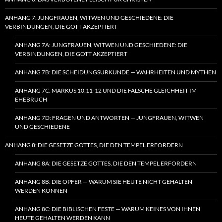
ANHANG 7: JUNGFRAUEN, WITWEN UND GESCHIEDENE: DIE
VERBINDUNGEN, DIE GOTT AKZEPTIERT
ANHANG 7A: JUNGFRAUEN, WITWEN UND GESCHIEDENE: DIE
VERBINDUNGEN, DIE GOTT AKZEPTIERT
ANHANG 7B: DIE SCHEIDUNGSURKUNDE — WAHRHEITEN UND MYTHEN
ANHANG 7C: MARKUS 10:11-12 UND DIE FALSCHE GLEICHHEIT IM
EHEBRUCH
ANHANG 7D: FRAGEN UND ANTWORTEN — JUNGFRAUEN, WITWEN
UND GESCHIEDENE
ANHANG 8: DIE GESETZE GOTTES, DIE DEN TEMPEL ERFORDERN
ANHANG 8A: DIE GESETZE GOTTES, DIE DEN TEMPEL ERFORDERN
ANHANG 8B: DIE OPFER — WARUM SIE HEUTE NICHT GEHALTEN
WERDEN KÖNNEN
ANHANG 8C: DIE BIBLISCHEN FESTE — WARUM KEINES VON IHNEN
HEUTE GEHALTEN WERDEN KANN