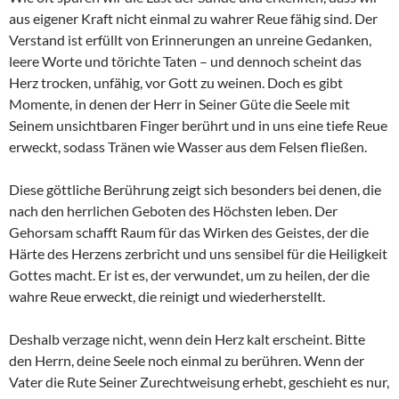
aus eigener Kraft nicht einmal zu wahrer Reue fähig sind. Der
Verstand ist erfüllt von Erinnerungen an unreine Gedanken,
leere Worte und törichte Taten – und dennoch scheint das
Herz trocken, unfähig, vor Gott zu weinen. Doch es gibt
Momente, in denen der Herr in Seiner Güte die Seele mit
Seinem unsichtbaren Finger berührt und in uns eine tiefe Reue
erweckt, sodass Tränen wie Wasser aus dem Felsen fließen.
Diese göttliche Berührung zeigt sich besonders bei denen, die
nach den herrlichen Geboten des Höchsten leben. Der
Gehorsam schafft Raum für das Wirken des Geistes, der die
Härte des Herzens zerbricht und uns sensibel für die Heiligkeit
Gottes macht. Er ist es, der verwundet, um zu heilen, der die
wahre Reue erweckt, die reinigt und wiederherstellt.
Deshalb verzage nicht, wenn dein Herz kalt erscheint. Bitte
den Herrn, deine Seele noch einmal zu berühren. Wenn der
Vater die Rute Seiner Zurechtweisung erhebt, geschieht es nur,