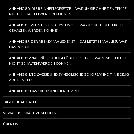
ANHANG 8D: DIE REINHEITSGESETZE — WARUM SIE OHNE DEN TEMPEL
NICHT GEHALTEN WERDEN KÖNNEN
ANHANG 8E: ZEHNTEN UND ERSTLINGE — WARUM SIE HEUTE NICHT
GEHALTEN WERDEN KÖNNEN
ANHANG 8F: DER ABENDMAHLSDIENST — DAS LETZTE MAHL JESU WAR
DAS PASSAH
ANHANG 8G: NASIRÄER- UND GELÜBDEGESETZE — WARUM SIE HEUTE
NICHT GEHALTEN WERDEN KÖNNEN
ANHANG 8H: TEILWEISE UND SYMBOLISCHE GEHORSAMKEIT IN BEZUG
AUF DEN TEMPEL
ANHANG 8I: DAS KREUZ UND DER TEMPEL
TÄGLICHE ANDACHT
SOZIALE BEITRÄGE ZUM TEILEN
ÜBER UNS