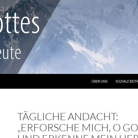
ZUM INHALT SPRINGEN
ÜBER UNS
SOZIALE BEIT
TÄGLICHE ANDACHT:
„ERFORSCHE MICH, O GO