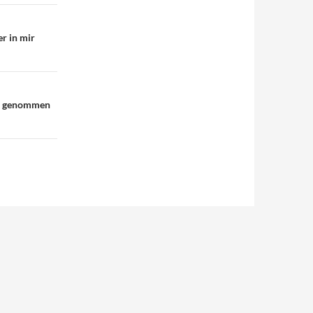
er in mir
ich genommen