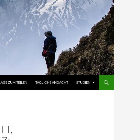
RÄGE ZUM TEILEN
TÄGLICHE ANDACHT
STUDIEN
TT,