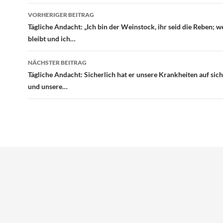
Beitragsnavigation
VORHERIGER BEITRAG
Tägliche Andacht: „Ich bin der Weinstock, ihr seid die Reben; w
bleibt und ich…
NÄCHSTER BEITRAG
Tägliche Andacht: Sicherlich hat er unsere Krankheiten auf s
und unsere…