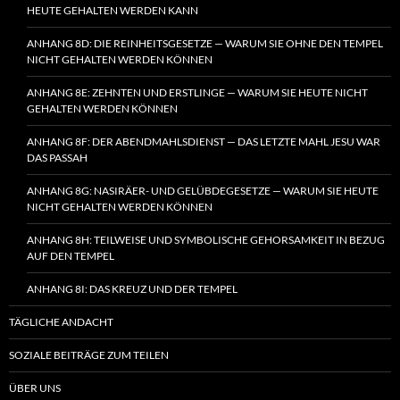
HEUTE GEHALTEN WERDEN KANN
ANHANG 8D: DIE REINHEITSGESETZE — WARUM SIE OHNE DEN TEMPEL
NICHT GEHALTEN WERDEN KÖNNEN
ANHANG 8E: ZEHNTEN UND ERSTLINGE — WARUM SIE HEUTE NICHT
GEHALTEN WERDEN KÖNNEN
ANHANG 8F: DER ABENDMAHLSDIENST — DAS LETZTE MAHL JESU WAR
DAS PASSAH
ANHANG 8G: NASIRÄER- UND GELÜBDEGESETZE — WARUM SIE HEUTE
NICHT GEHALTEN WERDEN KÖNNEN
ANHANG 8H: TEILWEISE UND SYMBOLISCHE GEHORSAMKEIT IN BEZUG
AUF DEN TEMPEL
ANHANG 8I: DAS KREUZ UND DER TEMPEL
TÄGLICHE ANDACHT
SOZIALE BEITRÄGE ZUM TEILEN
ÜBER UNS