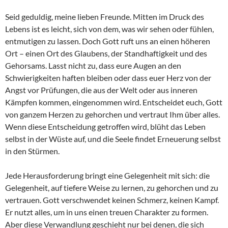
Seid geduldig, meine lieben Freunde. Mitten im Druck des
Lebens ist es leicht, sich von dem, was wir sehen oder fühlen,
entmutigen zu lassen. Doch Gott ruft uns an einen höheren
Ort – einen Ort des Glaubens, der Standhaftigkeit und des
Gehorsams. Lasst nicht zu, dass eure Augen an den
Schwierigkeiten haften bleiben oder dass euer Herz von der
Angst vor Prüfungen, die aus der Welt oder aus inneren
Kämpfen kommen, eingenommen wird. Entscheidet euch, Gott
von ganzem Herzen zu gehorchen und vertraut Ihm über alles.
Wenn diese Entscheidung getroffen wird, blüht das Leben
selbst in der Wüste auf, und die Seele findet Erneuerung selbst
in den Stürmen.
Jede Herausforderung bringt eine Gelegenheit mit sich: die
Gelegenheit, auf tiefere Weise zu lernen, zu gehorchen und zu
vertrauen. Gott verschwendet keinen Schmerz, keinen Kampf.
Er nutzt alles, um in uns einen treuen Charakter zu formen.
Aber diese Verwandlung geschieht nur bei denen, die sich