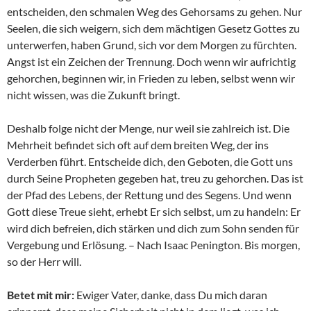
entscheiden, den schmalen Weg des Gehorsams zu gehen. Nur
Seelen, die sich weigern, sich dem mächtigen Gesetz Gottes zu
unterwerfen, haben Grund, sich vor dem Morgen zu fürchten.
Angst ist ein Zeichen der Trennung. Doch wenn wir aufrichtig
gehorchen, beginnen wir, in Frieden zu leben, selbst wenn wir
nicht wissen, was die Zukunft bringt.
Deshalb folge nicht der Menge, nur weil sie zahlreich ist. Die
Mehrheit befindet sich oft auf dem breiten Weg, der ins
Verderben führt. Entscheide dich, den Geboten, die Gott uns
durch Seine Propheten gegeben hat, treu zu gehorchen. Das ist
der Pfad des Lebens, der Rettung und des Segens. Und wenn
Gott diese Treue sieht, erhebt Er sich selbst, um zu handeln: Er
wird dich befreien, dich stärken und dich zum Sohn senden für
Vergebung und Erlösung. – Nach Isaac Penington. Bis morgen,
so der Herr will.
Betet mit mir:
Ewiger Vater, danke, dass Du mich daran