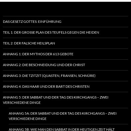
DAS GESETZ GOTTES: EINFÜHRUNG
TEIL 1: DER GROSSE PLAN DES TEUFELS GEGEN DIE HEIDEN
TEIL 2: DER FALSCHE HEILSPLAN
ANHANG 1: DER MYTHOS DER 613 GEBOTE
ANHANG 2: DIE BESCHNEIDUNG UND DER CHRIST
ANHANG 3: DIE TZITZIT (QUASTEN, FRANSEN, SCHNÜRE)
ANHANG 4: DAS HAAR UND DER BART DES CHRISTEN
ANHANG 5: DER SABBAT UND DER TAG DES KIRCHGANGS – ZWEI
VERSCHIEDENE DINGE
ANHANG 5A: DER SABBAT UND DER TAG DES KIRCHGANGS – ZWEI
VERSCHIEDENE DINGE
ANHANG 5B: WIE MAN DEN SABBAT IN DER HEUTIGEN ZEIT HÄLT