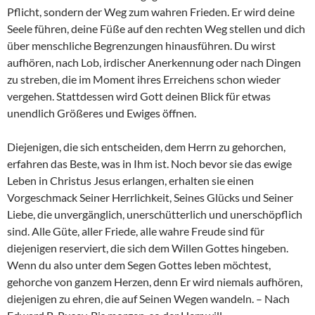
Pflicht, sondern der Weg zum wahren Frieden. Er wird deine
Seele führen, deine Füße auf den rechten Weg stellen und dich
über menschliche Begrenzungen hinausführen. Du wirst
aufhören, nach Lob, irdischer Anerkennung oder nach Dingen
zu streben, die im Moment ihres Erreichens schon wieder
vergehen. Stattdessen wird Gott deinen Blick für etwas
unendlich Größeres und Ewiges öffnen.
Diejenigen, die sich entscheiden, dem Herrn zu gehorchen,
erfahren das Beste, was in Ihm ist. Noch bevor sie das ewige
Leben in Christus Jesus erlangen, erhalten sie einen
Vorgeschmack Seiner Herrlichkeit, Seines Glücks und Seiner
Liebe, die unvergänglich, unerschütterlich und unerschöpflich
sind. Alle Güte, aller Friede, alle wahre Freude sind für
diejenigen reserviert, die sich dem Willen Gottes hingeben.
Wenn du also unter dem Segen Gottes leben möchtest,
gehorche von ganzem Herzen, denn Er wird niemals aufhören,
diejenigen zu ehren, die auf Seinen Wegen wandeln. – Nach