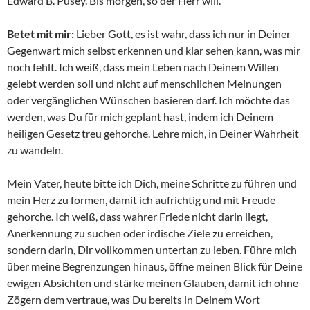
Edward B. Pusey. Bis morgen, so der Herr will.
Betet mit mir:
Lieber Gott, es ist wahr, dass ich nur in Deiner
Gegenwart mich selbst erkennen und klar sehen kann, was mir
noch fehlt. Ich weiß, dass mein Leben nach Deinem Willen
gelebt werden soll und nicht auf menschlichen Meinungen
oder vergänglichen Wünschen basieren darf. Ich möchte das
werden, was Du für mich geplant hast, indem ich Deinem
heiligen Gesetz treu gehorche. Lehre mich, in Deiner Wahrheit
zu wandeln.
Mein Vater, heute bitte ich Dich, meine Schritte zu führen und
mein Herz zu formen, damit ich aufrichtig und mit Freude
gehorche. Ich weiß, dass wahrer Friede nicht darin liegt,
Anerkennung zu suchen oder irdische Ziele zu erreichen,
sondern darin, Dir vollkommen untertan zu leben. Führe mich
über meine Begrenzungen hinaus, öffne meinen Blick für Deine
ewigen Absichten und stärke meinen Glauben, damit ich ohne
Zögern dem vertraue, was Du bereits in Deinem Wort