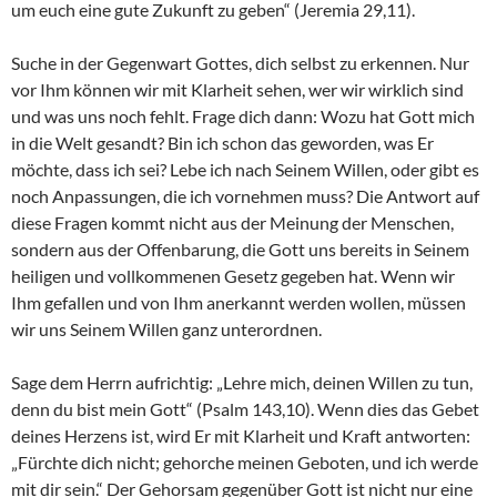
um euch eine gute Zukunft zu geben“ (Jeremia 29,11).
Suche in der Gegenwart Gottes, dich selbst zu erkennen. Nur
vor Ihm können wir mit Klarheit sehen, wer wir wirklich sind
und was uns noch fehlt. Frage dich dann: Wozu hat Gott mich
in die Welt gesandt? Bin ich schon das geworden, was Er
möchte, dass ich sei? Lebe ich nach Seinem Willen, oder gibt es
noch Anpassungen, die ich vornehmen muss? Die Antwort auf
diese Fragen kommt nicht aus der Meinung der Menschen,
sondern aus der Offenbarung, die Gott uns bereits in Seinem
heiligen und vollkommenen Gesetz gegeben hat. Wenn wir
Ihm gefallen und von Ihm anerkannt werden wollen, müssen
wir uns Seinem Willen ganz unterordnen.
Sage dem Herrn aufrichtig: „Lehre mich, deinen Willen zu tun,
denn du bist mein Gott“ (Psalm 143,10). Wenn dies das Gebet
deines Herzens ist, wird Er mit Klarheit und Kraft antworten:
„Fürchte dich nicht; gehorche meinen Geboten, und ich werde
mit dir sein.“ Der Gehorsam gegenüber Gott ist nicht nur eine