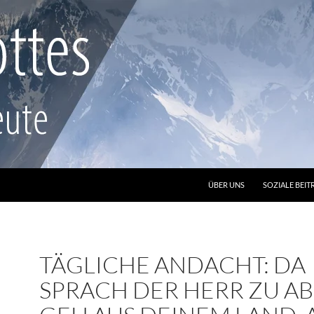
ZUM INHALT SPRINGEN
ÜBER UNS
SOZIALE BEIT
TÄGLICHE ANDACHT: DA
SPRACH DER HERR ZU A