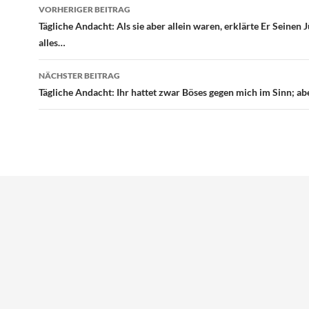
Beitragsnavigation
VORHERIGER BEITRAG
Tägliche Andacht: Als sie aber allein waren, erklärte Er Seinen 
alles…
NÄCHSTER BEITRAG
Tägliche Andacht: Ihr hattet zwar Böses gegen mich im Sinn; a