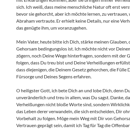
sich. Ich weiß, dass meine menschliche Natur oft erst vers
bevor sie gehorcht, aber ich möchte lernen, zu vertrauen, 
Abraham vertraute. Er erhielt keine Details, nur eine Ver
das genügte ihm, um voranzugehen.
Mein Vater, heute bitte ich Dich, stärke meinen Glauben,
Gehorsam bedingungslos ist. Ich möchte nicht vor Dein
zögern, noch Deine Wege hinterfragen, sondern mit der 
folgen, dass Du treu bist und Deine Verheißungen erfüllst.
dass diejenigen, die Deinem Gesetz gehorchen, die Fülle 
Fürsorge und Deines Segens erfahren.
O heiligster Gott, ich bete Dich an und lobe Dich, denn Du
unveränderlich und treu in allem, was Du sagst. Danke, d
Verheißungen nicht bloße Worte sind, sondern Wirklichke
das Leben derer verwandeln, die sich entscheiden, Dir oh
Vorbehalt zu folgen. Möge mein Weg mit Dir von Gehor
Vertrauen geprägt sein, damit ich Tag für Tag die Offenba