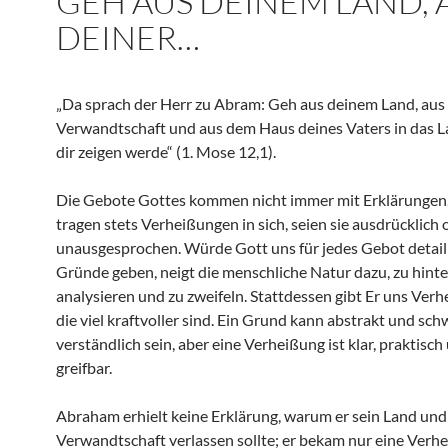
GEH AUS DEINEM LAND, 
DEINER…
„Da sprach der Herr zu Abram: Geh aus deinem Land, aus
Verwandtschaft und aus dem Haus deines Vaters in das La
dir zeigen werde“ (1. Mose 12,1).
Die Gebote Gottes kommen nicht immer mit Erklärungen, 
tragen stets Verheißungen in sich, seien sie ausdrücklich 
unausgesprochen. Würde Gott uns für jedes Gebot detaill
Gründe geben, neigt die menschliche Natur dazu, zu hinte
analysieren und zu zweifeln. Stattdessen gibt Er uns Ver
die viel kraftvoller sind. Ein Grund kann abstrakt und sch
verständlich sein, aber eine Verheißung ist klar, praktisch
greifbar.
Abraham erhielt keine Erklärung, warum er sein Land und
Verwandtschaft verlassen sollte; er bekam nur eine Verh