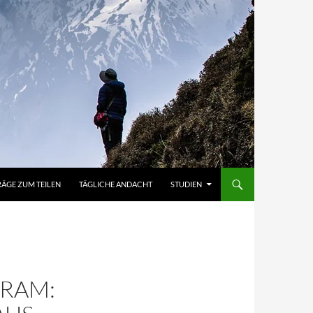
RÄGE ZUM TEILEN
TÄGLICHE ANDACHT
STUDIEN
BRAM: