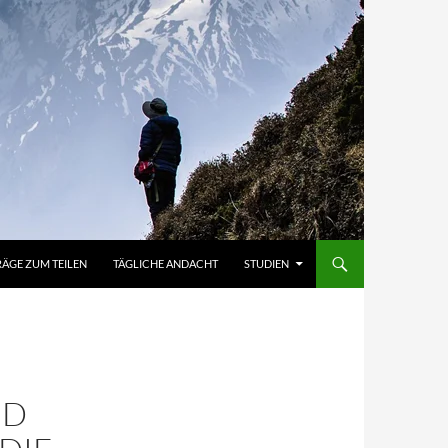
RÄGE ZUM TEILEN
TÄGLICHE ANDACHT
STUDIEN
ND