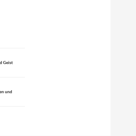
d Geist
hen und