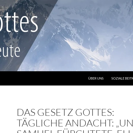
ZUM INHALT SPRINGEN
ÜBER UNS
SOZIALE BEIT
DAS GESETZ GOTTES:
TÄGLICHE ANDACHT: „U