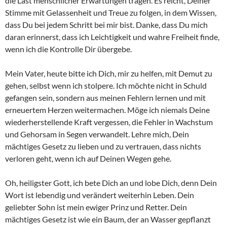
die Last menschlicher Erwartungen tragen. Es reicht, Deiner
Stimme mit Gelassenheit und Treue zu folgen, in dem Wissen,
dass Du bei jedem Schritt bei mir bist. Danke, dass Du mich
daran erinnerst, dass ich Leichtigkeit und wahre Freiheit finde,
wenn ich die Kontrolle Dir übergebe.
Mein Vater, heute bitte ich Dich, mir zu helfen, mit Demut zu
gehen, selbst wenn ich stolpere. Ich möchte nicht in Schuld
gefangen sein, sondern aus meinen Fehlern lernen und mit
erneuertem Herzen weitermachen. Möge ich niemals Deine
wiederherstellende Kraft vergessen, die Fehler in Wachstum
und Gehorsam in Segen verwandelt. Lehre mich, Dein
mächtiges Gesetz zu lieben und zu vertrauen, dass nichts
verloren geht, wenn ich auf Deinen Wegen gehe.
Oh, heiligster Gott, ich bete Dich an und lobe Dich, denn Dein
Wort ist lebendig und verändert weiterhin Leben. Dein
geliebter Sohn ist mein ewiger Prinz und Retter. Dein
mächtiges Gesetz ist wie ein Baum, der an Wasser gepflanzt