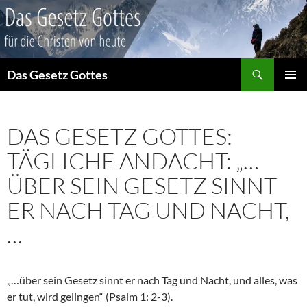
Suchen
Das Gesetz Gottes
ZUM
PRIMÄR
INHALT
MENÜ
SPRINGEN
DAS GESETZ GOTTES:
TÄGLICHE ANDACHT: „…
ÜBER SEIN GESETZ SINNT
ER NACH TAG UND NACHT,
…
„…über sein Gesetz sinnt er nach Tag und Nacht, und alles, was
er tut, wird gelingen“ (Psalm 1: 2-3).