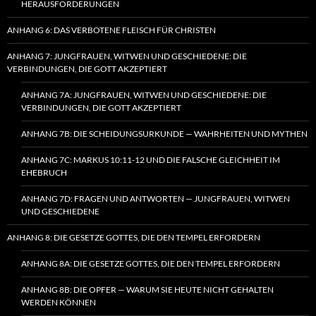
HERAUSFORDERUNGEN
ANHANG 6: DAS VERBOTENE FLEISCH FÜR CHRISTEN
ANHANG 7: JUNGFRAUEN, WITWEN UND GESCHIEDENE: DIE
VERBINDUNGEN, DIE GOTT AKZEPTIERT
ANHANG 7A: JUNGFRAUEN, WITWEN UND GESCHIEDENE: DIE
VERBINDUNGEN, DIE GOTT AKZEPTIERT
ANHANG 7B: DIE SCHEIDUNGSURKUNDE — WAHRHEITEN UND MYTHEN
ANHANG 7C: MARKUS 10:11-12 UND DIE FALSCHE GLEICHHEIT IM
EHEBRUCH
ANHANG 7D: FRAGEN UND ANTWORTEN — JUNGFRAUEN, WITWEN
UND GESCHIEDENE
ANHANG 8: DIE GESETZE GOTTES, DIE DEN TEMPEL ERFORDERN
ANHANG 8A: DIE GESETZE GOTTES, DIE DEN TEMPEL ERFORDERN
ANHANG 8B: DIE OPFER — WARUM SIE HEUTE NICHT GEHALTEN
WERDEN KÖNNEN