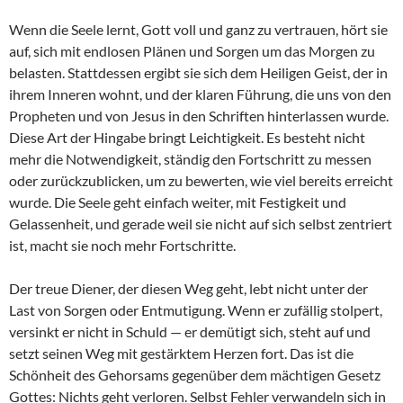
Wenn die Seele lernt, Gott voll und ganz zu vertrauen, hört sie
auf, sich mit endlosen Plänen und Sorgen um das Morgen zu
belasten. Stattdessen ergibt sie sich dem Heiligen Geist, der in
ihrem Inneren wohnt, und der klaren Führung, die uns von den
Propheten und von Jesus in den Schriften hinterlassen wurde.
Diese Art der Hingabe bringt Leichtigkeit. Es besteht nicht
mehr die Notwendigkeit, ständig den Fortschritt zu messen
oder zurückzublicken, um zu bewerten, wie viel bereits erreicht
wurde. Die Seele geht einfach weiter, mit Festigkeit und
Gelassenheit, und gerade weil sie nicht auf sich selbst zentriert
ist, macht sie noch mehr Fortschritte.
Der treue Diener, der diesen Weg geht, lebt nicht unter der
Last von Sorgen oder Entmutigung. Wenn er zufällig stolpert,
versinkt er nicht in Schuld — er demütigt sich, steht auf und
setzt seinen Weg mit gestärktem Herzen fort. Das ist die
Schönheit des Gehorsams gegenüber dem mächtigen Gesetz
Gottes: Nichts geht verloren. Selbst Fehler verwandeln sich in