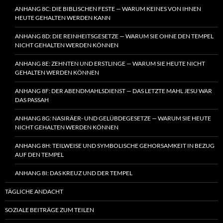
ANHANG 8C: DIE BIBLISCHEN FESTE — WARUM KEINES VON IHNEN
HEUTE GEHALTEN WERDEN KANN
ANHANG 8D: DIE REINHEITSGESETZE — WARUM SIE OHNE DEN TEMPEL
NICHT GEHALTEN WERDEN KÖNNEN
ANHANG 8E: ZEHNTEN UND ERSTLINGE — WARUM SIE HEUTE NICHT
GEHALTEN WERDEN KÖNNEN
ANHANG 8F: DER ABENDMAHLSDIENST — DAS LETZTE MAHL JESU WAR
DAS PASSAH
ANHANG 8G: NASIRÄER- UND GELÜBDEGESETZE — WARUM SIE HEUTE
NICHT GEHALTEN WERDEN KÖNNEN
ANHANG 8H: TEILWEISE UND SYMBOLISCHE GEHORSAMKEIT IN BEZUG
AUF DEN TEMPEL
ANHANG 8I: DAS KREUZ UND DER TEMPEL
TÄGLICHE ANDACHT
SOZIALE BEITRÄGE ZUM TEILEN