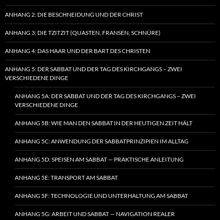
ANHANG 2: DIE BESCHNEIDUNG UND DER CHRIST
ANHANG 3: DIE TZITZIT (QUASTEN, FRANSEN, SCHNÜRE)
ANHANG 4: DAS HAAR UND DER BART DES CHRISTEN
ANHANG 5: DER SABBAT UND DER TAG DES KIRCHGANGS – ZWEI
VERSCHIEDENE DINGE
ANHANG 5A: DER SABBAT UND DER TAG DES KIRCHGANGS – ZWEI
VERSCHIEDENE DINGE
ANHANG 5B: WIE MAN DEN SABBAT IN DER HEUTIGEN ZEIT HÄLT
ANHANG 5C: ANWENDUNG DER SABBATPRINZIPIEN IM ALLTAG
ANHANG 5D: SPEISEN AM SABBAT — PRAKTISCHE ANLEITUNG
ANHANG 5E: TRANSPORT AM SABBAT
ANHANG 5F: TECHNOLOGIE UND UNTERHALTUNG AM SABBAT
ANHANG 5G: ARBEIT UND SABBAT — NAVIGATION REALER