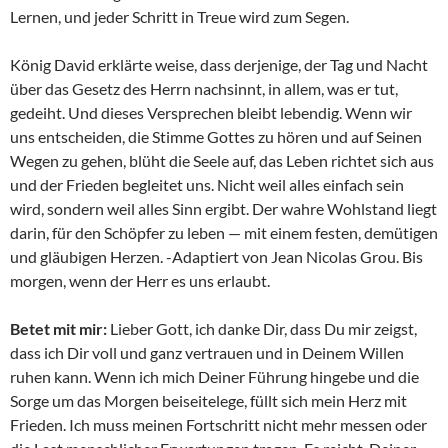
Lernen, und jeder Schritt in Treue wird zum Segen.
König David erklärte weise, dass derjenige, der Tag und Nacht
über das Gesetz des Herrn nachsinnt, in allem, was er tut,
gedeiht. Und dieses Versprechen bleibt lebendig. Wenn wir
uns entscheiden, die Stimme Gottes zu hören und auf Seinen
Wegen zu gehen, blüht die Seele auf, das Leben richtet sich aus
und der Frieden begleitet uns. Nicht weil alles einfach sein
wird, sondern weil alles Sinn ergibt. Der wahre Wohlstand liegt
darin, für den Schöpfer zu leben — mit einem festen, demütigen
und gläubigen Herzen. -Adaptiert von Jean Nicolas Grou. Bis
morgen, wenn der Herr es uns erlaubt.
Betet mit mir:
Lieber Gott, ich danke Dir, dass Du mir zeigst,
dass ich Dir voll und ganz vertrauen und in Deinem Willen
ruhen kann. Wenn ich mich Deiner Führung hingebe und die
Sorge um das Morgen beiseitelege, füllt sich mein Herz mit
Frieden. Ich muss meinen Fortschritt nicht mehr messen oder