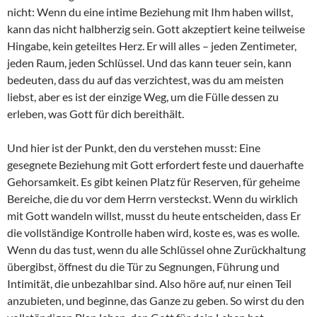
nicht: Wenn du eine intime Beziehung mit Ihm haben willst,
kann das nicht halbherzig sein. Gott akzeptiert keine teilweise
Hingabe, kein geteiltes Herz. Er will alles – jeden Zentimeter,
jeden Raum, jeden Schlüssel. Und das kann teuer sein, kann
bedeuten, dass du auf das verzichtest, was du am meisten
liebst, aber es ist der einzige Weg, um die Fülle dessen zu
erleben, was Gott für dich bereithält.
Und hier ist der Punkt, den du verstehen musst: Eine
gesegnete Beziehung mit Gott erfordert feste und dauerhafte
Gehorsamkeit. Es gibt keinen Platz für Reserven, für geheime
Bereiche, die du vor dem Herrn versteckst. Wenn du wirklich
mit Gott wandeln willst, musst du heute entscheiden, dass Er
die vollständige Kontrolle haben wird, koste es, was es wolle.
Wenn du das tust, wenn du alle Schlüssel ohne Zurückhaltung
übergibst, öffnest du die Tür zu Segnungen, Führung und
Intimität, die unbezahlbar sind. Also höre auf, nur einen Teil
anzubieten, und beginne, das Ganze zu geben. So wirst du den