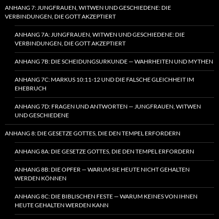
ANHANG 7: JUNGFRAUEN, WITWEN UND GESCHIEDENE: DIE
VERBINDUNGEN, DIE GOTT AKZEPTIERT
ANHANG 7A: JUNGFRAUEN, WITWEN UND GESCHIEDENE: DIE
VERBINDUNGEN, DIE GOTT AKZEPTIERT
ANHANG 7B: DIE SCHEIDUNGSURKUNDE — WAHRHEITEN UND MYTHEN
ANHANG 7C: MARKUS 10:11-12 UND DIE FALSCHE GLEICHHEIT IM
EHEBRUCH
ANHANG 7D: FRAGEN UND ANTWORTEN — JUNGFRAUEN, WITWEN
UND GESCHIEDENE
ANHANG 8: DIE GESETZE GOTTES, DIE DEN TEMPEL ERFORDERN
ANHANG 8A: DIE GESETZE GOTTES, DIE DEN TEMPEL ERFORDERN
ANHANG 8B: DIE OPFER — WARUM SIE HEUTE NICHT GEHALTEN
WERDEN KÖNNEN
ANHANG 8C: DIE BIBLISCHEN FESTE — WARUM KEINES VON IHNEN
HEUTE GEHALTEN WERDEN KANN