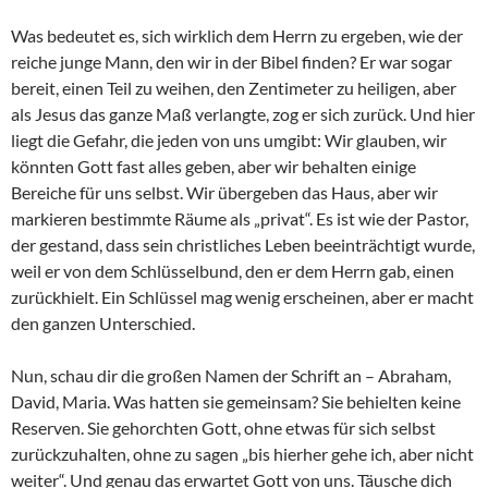
Was bedeutet es, sich wirklich dem Herrn zu ergeben, wie der
reiche junge Mann, den wir in der Bibel finden? Er war sogar
bereit, einen Teil zu weihen, den Zentimeter zu heiligen, aber
als Jesus das ganze Maß verlangte, zog er sich zurück. Und hier
liegt die Gefahr, die jeden von uns umgibt: Wir glauben, wir
könnten Gott fast alles geben, aber wir behalten einige
Bereiche für uns selbst. Wir übergeben das Haus, aber wir
markieren bestimmte Räume als „privat“. Es ist wie der Pastor,
der gestand, dass sein christliches Leben beeinträchtigt wurde,
weil er von dem Schlüsselbund, den er dem Herrn gab, einen
zurückhielt. Ein Schlüssel mag wenig erscheinen, aber er macht
den ganzen Unterschied.
Nun, schau dir die großen Namen der Schrift an – Abraham,
David, Maria. Was hatten sie gemeinsam? Sie behielten keine
Reserven. Sie gehorchten Gott, ohne etwas für sich selbst
zurückzuhalten, ohne zu sagen „bis hierher gehe ich, aber nicht
weiter“. Und genau das erwartet Gott von uns. Täusche dich