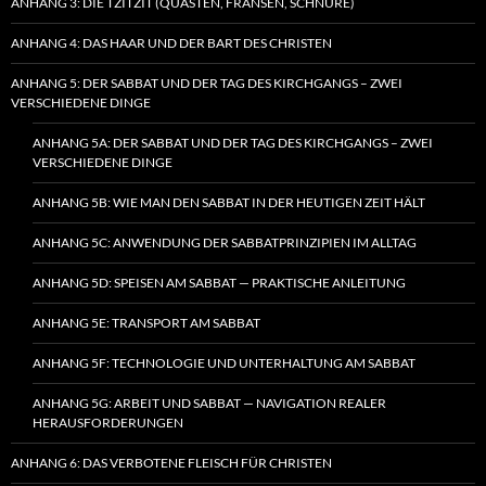
ANHANG 3: DIE TZITZIT (QUASTEN, FRANSEN, SCHNÜRE)
ANHANG 4: DAS HAAR UND DER BART DES CHRISTEN
ANHANG 5: DER SABBAT UND DER TAG DES KIRCHGANGS – ZWEI
VERSCHIEDENE DINGE
ANHANG 5A: DER SABBAT UND DER TAG DES KIRCHGANGS – ZWEI
VERSCHIEDENE DINGE
ANHANG 5B: WIE MAN DEN SABBAT IN DER HEUTIGEN ZEIT HÄLT
ANHANG 5C: ANWENDUNG DER SABBATPRINZIPIEN IM ALLTAG
ANHANG 5D: SPEISEN AM SABBAT — PRAKTISCHE ANLEITUNG
ANHANG 5E: TRANSPORT AM SABBAT
ANHANG 5F: TECHNOLOGIE UND UNTERHALTUNG AM SABBAT
ANHANG 5G: ARBEIT UND SABBAT — NAVIGATION REALER
HERAUSFORDERUNGEN
ANHANG 6: DAS VERBOTENE FLEISCH FÜR CHRISTEN