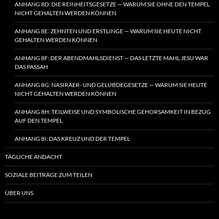
ANHANG 8D: DIE REINHEITSGESETZE — WARUM SIE OHNE DEN TEMPEL
NICHT GEHALTEN WERDEN KÖNNEN
ANHANG 8E: ZEHNTEN UND ERSTLINGE — WARUM SIE HEUTE NICHT
GEHALTEN WERDEN KÖNNEN
ANHANG 8F: DER ABENDMAHLSDIENST — DAS LETZTE MAHL JESU WAR
DAS PASSAH
ANHANG 8G: NASIRÄER- UND GELÜBDEGESETZE — WARUM SIE HEUTE
NICHT GEHALTEN WERDEN KÖNNEN
ANHANG 8H: TEILWEISE UND SYMBOLISCHE GEHORSAMKEIT IN BEZUG
AUF DEN TEMPEL
ANHANG 8I: DAS KREUZ UND DER TEMPEL
TÄGLICHE ANDACHT
SOZIALE BEITRÄGE ZUM TEILEN
ÜBER UNS