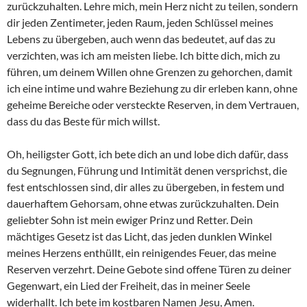
zurückzuhalten. Lehre mich, mein Herz nicht zu teilen, sondern
dir jeden Zentimeter, jeden Raum, jeden Schlüssel meines
Lebens zu übergeben, auch wenn das bedeutet, auf das zu
verzichten, was ich am meisten liebe. Ich bitte dich, mich zu
führen, um deinem Willen ohne Grenzen zu gehorchen, damit
ich eine intime und wahre Beziehung zu dir erleben kann, ohne
geheime Bereiche oder versteckte Reserven, in dem Vertrauen,
dass du das Beste für mich willst.
Oh, heiligster Gott, ich bete dich an und lobe dich dafür, dass
du Segnungen, Führung und Intimität denen versprichst, die
fest entschlossen sind, dir alles zu übergeben, in festem und
dauerhaftem Gehorsam, ohne etwas zurückzuhalten. Dein
geliebter Sohn ist mein ewiger Prinz und Retter. Dein
mächtiges Gesetz ist das Licht, das jeden dunklen Winkel
meines Herzens enthüllt, ein reinigendes Feuer, das meine
Reserven verzehrt. Deine Gebote sind offene Türen zu deiner
Gegenwart, ein Lied der Freiheit, das in meiner Seele
widerhallt. Ich bete im kostbaren Namen Jesu, Amen.