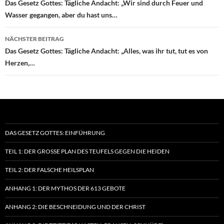
Das Gesetz Gottes: Tägliche Andacht: „Wir sind durch Feuer und
Wasser gegangen, aber du hast uns…
NÄCHSTER BEITRAG
Das Gesetz Gottes: Tägliche Andacht: „Alles, was ihr tut, tut es von
Herzen,…
DAS GESETZ GOTTES: EINFÜHRUNG
TEIL 1: DER GROSSE PLAN DES TEUFELS GEGEN DIE HEIDEN
TEIL 2: DER FALSCHE HEILSPLAN
ANHANG 1: DER MYTHOS DER 613 GEBOTE
ANHANG 2: DIE BESCHNEIDUNG UND DER CHRIST