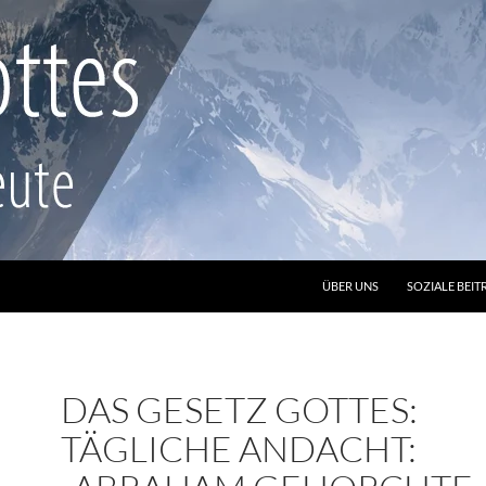
ZUM INHALT SPRINGEN
ÜBER UNS
SOZIALE BEIT
DAS GESETZ GOTTES:
TÄGLICHE ANDACHT: