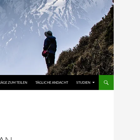
RÄGE ZUM TEILEN
TÄGLICHE ANDACHT
STUDIEN