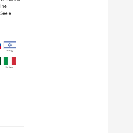
eine
 Seele
й
עברית
Italiano