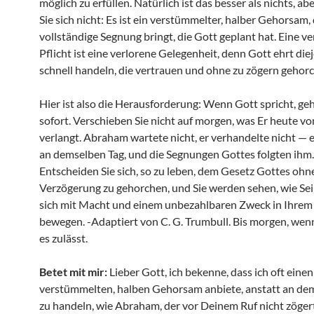
möglich zu erfüllen. Natürlich ist das besser als nichts, a
Sie sich nicht: Es ist ein verstümmelter, halber Gehorsam, 
vollständige Segnung bringt, die Gott geplant hat. Eine v
Pflicht ist eine verlorene Gelegenheit, denn Gott ehrt diej
schnell handeln, die vertrauen und ohne zu zögern gehor
Hier ist also die Herausforderung: Wenn Gott spricht, ge
sofort. Verschieben Sie nicht auf morgen, was Er heute v
verlangt. Abraham wartete nicht, er verhandelte nicht — 
an demselben Tag, und die Segnungen Gottes folgten ihm.
Entscheiden Sie sich, so zu leben, dem Gesetz Gottes ohn
Verzögerung zu gehorchen, und Sie werden sehen, wie Se
sich mit Macht und einem unbezahlbaren Zweck in Ihrem
bewegen. -Adaptiert von C. G. Trumbull. Bis morgen, wen
es zulässt.
Betet mit mir:
Lieber Gott, ich bekenne, dass ich oft einen
verstümmelten, halben Gehorsam anbiete, anstatt an de
zu handeln, wie Abraham, der vor Deinem Ruf nicht zöger