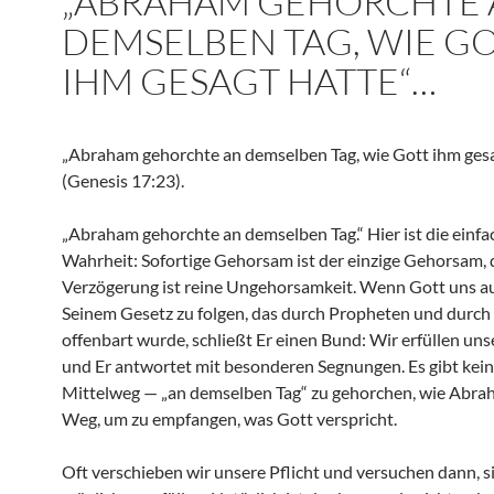
„ABRAHAM GEHORCHTE 
DEMSELBEN TAG, WIE G
IHM GESAGT HATTE“…
„Abraham gehorchte an demselben Tag, wie Gott ihm gesa
(Genesis 17:23).
„Abraham gehorchte an demselben Tag.“ Hier ist die einfa
Wahrheit: Sofortige Gehorsam ist der einzige Gehorsam, d
Verzögerung ist reine Ungehorsamkeit. Wenn Gott uns au
Seinem Gesetz zu folgen, das durch Propheten und durch
offenbart wurde, schließt Er einen Bund: Wir erfüllen unse
und Er antwortet mit besonderen Segnungen. Es gibt kei
Mittelweg — „an demselben Tag“ zu gehorchen, wie Abrah
Weg, um zu empfangen, was Gott verspricht.
Oft verschieben wir unsere Pflicht und versuchen dann, si