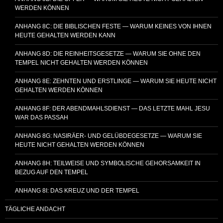
WERDEN KÖNNEN
ANHANG 8C: DIE BIBLISCHEN FESTE — WARUM KEINES VON IHNEN
HEUTE GEHALTEN WERDEN KANN
ANHANG 8D: DIE REINHEITSGESETZE — WARUM SIE OHNE DEN
TEMPEL NICHT GEHALTEN WERDEN KÖNNEN
ANHANG 8E: ZEHNTEN UND ERSTLINGE — WARUM SIE HEUTE NICHT
GEHALTEN WERDEN KÖNNEN
ANHANG 8F: DER ABENDMAHLSDIENST — DAS LETZTE MAHL JESU
WAR DAS PASSAH
ANHANG 8G: NASIRÄER- UND GELÜBDEGESETZE — WARUM SIE
HEUTE NICHT GEHALTEN WERDEN KÖNNEN
ANHANG 8H: TEILWEISE UND SYMBOLISCHE GEHORSAMKEIT IN
BEZUG AUF DEN TEMPEL
ANHANG 8I: DAS KREUZ UND DER TEMPEL
TÄGLICHE ANDACHT