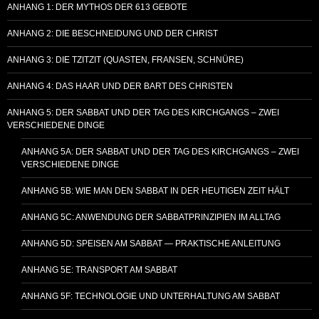
ANHANG 1: DER MYTHOS DER 613 GEBOTE
ANHANG 2: DIE BESCHNEIDUNG UND DER CHRIST
ANHANG 3: DIE TZITZIT (QUASTEN, FRANSEN, SCHNÜRE)
ANHANG 4: DAS HAAR UND DER BART DES CHRISTEN
ANHANG 5: DER SABBAT UND DER TAG DES KIRCHGANGS – ZWEI
VERSCHIEDENE DINGE
ANHANG 5A: DER SABBAT UND DER TAG DES KIRCHGANGS – ZWEI
VERSCHIEDENE DINGE
ANHANG 5B: WIE MAN DEN SABBAT IN DER HEUTIGEN ZEIT HÄLT
ANHANG 5C: ANWENDUNG DER SABBATPRINZIPIEN IM ALLTAG
ANHANG 5D: SPEISEN AM SABBAT — PRAKTISCHE ANLEITUNG
ANHANG 5E: TRANSPORT AM SABBAT
ANHANG 5F: TECHNOLOGIE UND UNTERHALTUNG AM SABBAT