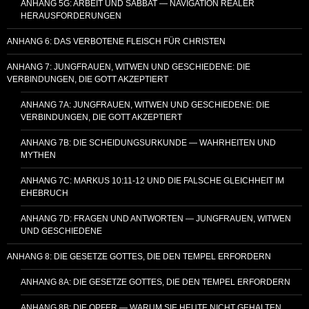
ANHANG 5G: ARBEIT UND SABBAT — NAVIGATION REALER
HERAUSFORDERUNGEN
ANHANG 6: DAS VERBOTENE FLEISCH FÜR CHRISTEN
ANHANG 7: JUNGFRAUEN, WITWEN UND GESCHIEDENE: DIE
VERBINDUNGEN, DIE GOTT AKZEPTIERT
ANHANG 7A: JUNGFRAUEN, WITWEN UND GESCHIEDENE: DIE
VERBINDUNGEN, DIE GOTT AKZEPTIERT
ANHANG 7B: DIE SCHEIDUNGSURKUNDE — WAHRHEITEN UND
MYTHEN
ANHANG 7C: MARKUS 10:11-12 UND DIE FALSCHE GLEICHHEIT IM
EHEBRUCH
ANHANG 7D: FRAGEN UND ANTWORTEN — JUNGFRAUEN, WITWEN
UND GESCHIEDENE
ANHANG 8: DIE GESETZE GOTTES, DIE DEN TEMPEL ERFORDERN
ANHANG 8A: DIE GESETZE GOTTES, DIE DEN TEMPEL ERFORDERN
ANHANG 8B: DIE OPFER — WARUM SIE HEUTE NICHT GEHALTEN