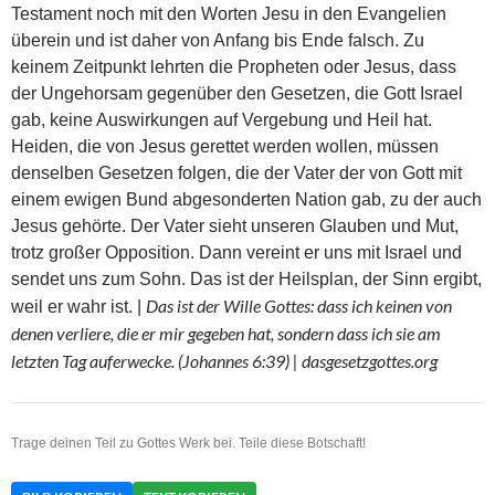
Testament noch mit den Worten Jesu in den Evangelien
überein und ist daher von Anfang bis Ende falsch. Zu
keinem Zeitpunkt lehrten die Propheten oder Jesus, dass
der Ungehorsam gegenüber den Gesetzen, die Gott Israel
gab, keine Auswirkungen auf Vergebung und Heil hat.
Heiden, die von Jesus gerettet werden wollen, müssen
denselben Gesetzen folgen, die der Vater der von Gott mit
einem ewigen Bund abgesonderten Nation gab, zu der auch
Jesus gehörte. Der Vater sieht unseren Glauben und Mut,
trotz großer Opposition. Dann vereint er uns mit Israel und
sendet uns zum Sohn. Das ist der Heilsplan, der Sinn ergibt,
Das ist der Wille Gottes: dass ich keinen von
weil er wahr ist. |
denen verliere, die er mir gegeben hat, sondern dass ich sie am
letzten Tag auferwecke. (Johannes 6:39) | dasgesetzgottes.org
Trage deinen Teil zu Gottes Werk bei. Teile diese Botschaft!