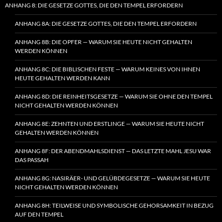
ANHANG 8: DIE GESETZE GOTTES, DIE DEN TEMPEL ERFORDERN
ANHANG 8A: DIE GESETZE GOTTES, DIE DEN TEMPEL ERFORDERN
ANHANG 8B: DIE OPFER — WARUM SIE HEUTE NICHT GEHALTEN
WERDEN KÖNNEN
ANHANG 8C: DIE BIBLISCHEN FESTE — WARUM KEINES VON IHNEN
HEUTE GEHALTEN WERDEN KANN
ANHANG 8D: DIE REINHEITSGESETZE — WARUM SIE OHNE DEN TEMPEL
NICHT GEHALTEN WERDEN KÖNNEN
ANHANG 8E: ZEHNTEN UND ERSTLINGE — WARUM SIE HEUTE NICHT
GEHALTEN WERDEN KÖNNEN
ANHANG 8F: DER ABENDMAHLSDIENST — DAS LETZTE MAHL JESU WAR
DAS PASSAH
ANHANG 8G: NASIRÄER- UND GELÜBDEGESETZE — WARUM SIE HEUTE
NICHT GEHALTEN WERDEN KÖNNEN
ANHANG 8H: TEILWEISE UND SYMBOLISCHE GEHORSAMKEIT IN BEZUG
AUF DEN TEMPEL