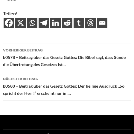
Teilen!
Beitragsnavigation
VORHERIGER BEITRAG
b0578 – Beitrag über das Gesetz Gottes: Die Bibel sagt, dass Sünde
die Übertretung des Gesetzes ist…
NÄCHSTER BEITRAG
b0580 – Beitrag über das Gesetz Gottes: Der heilige Ausdruck „So
spricht der Herr!“ erscheint nur im…