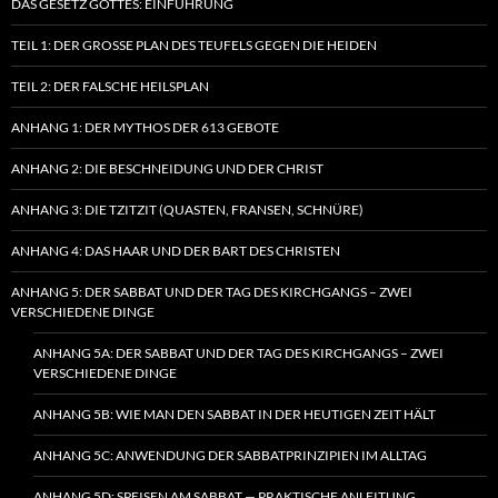
DAS GESETZ GOTTES: EINFÜHRUNG
TEIL 1: DER GROSSE PLAN DES TEUFELS GEGEN DIE HEIDEN
TEIL 2: DER FALSCHE HEILSPLAN
ANHANG 1: DER MYTHOS DER 613 GEBOTE
ANHANG 2: DIE BESCHNEIDUNG UND DER CHRIST
ANHANG 3: DIE TZITZIT (QUASTEN, FRANSEN, SCHNÜRE)
ANHANG 4: DAS HAAR UND DER BART DES CHRISTEN
ANHANG 5: DER SABBAT UND DER TAG DES KIRCHGANGS – ZWEI
VERSCHIEDENE DINGE
ANHANG 5A: DER SABBAT UND DER TAG DES KIRCHGANGS – ZWEI
VERSCHIEDENE DINGE
ANHANG 5B: WIE MAN DEN SABBAT IN DER HEUTIGEN ZEIT HÄLT
ANHANG 5C: ANWENDUNG DER SABBATPRINZIPIEN IM ALLTAG
ANHANG 5D: SPEISEN AM SABBAT — PRAKTISCHE ANLEITUNG