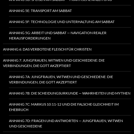
ANHANG 5E: TRANSPORT AM SABBAT
ANHANG 5F: TECHNOLOGIE UND UNTERHALTUNG AM SABBAT
ANHANG 5G: ARBEIT UND SABBAT — NAVIGATION REALER
HERAUSFORDERUNGEN
ANHANG 6: DAS VERBOTENE FLEISCH FÜR CHRISTEN
ANHANG 7: JUNGFRAUEN, WITWEN UND GESCHIEDENE: DIE
VERBINDUNGEN, DIE GOTT AKZEPTIERT
ANHANG 7A: JUNGFRAUEN, WITWEN UND GESCHIEDENE: DIE
VERBINDUNGEN, DIE GOTT AKZEPTIERT
ANHANG 7B: DIE SCHEIDUNGSURKUNDE — WAHRHEITEN UND MYTHEN
ANHANG 7C: MARKUS 10:11-12 UND DIE FALSCHE GLEICHHEIT IM
EHEBRUCH
ANHANG 7D: FRAGEN UND ANTWORTEN — JUNGFRAUEN, WITWEN
UND GESCHIEDENE