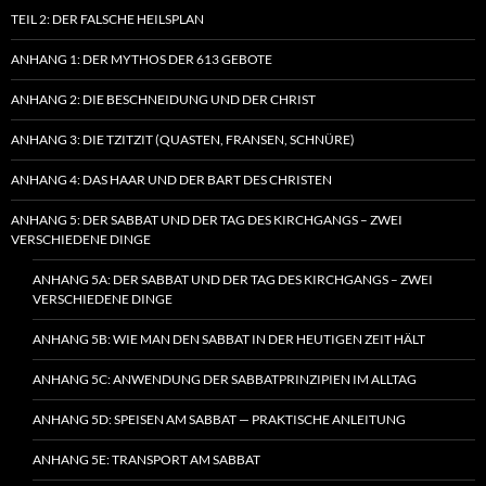
TEIL 2: DER FALSCHE HEILSPLAN
ANHANG 1: DER MYTHOS DER 613 GEBOTE
ANHANG 2: DIE BESCHNEIDUNG UND DER CHRIST
ANHANG 3: DIE TZITZIT (QUASTEN, FRANSEN, SCHNÜRE)
ANHANG 4: DAS HAAR UND DER BART DES CHRISTEN
ANHANG 5: DER SABBAT UND DER TAG DES KIRCHGANGS – ZWEI
VERSCHIEDENE DINGE
ANHANG 5A: DER SABBAT UND DER TAG DES KIRCHGANGS – ZWEI
VERSCHIEDENE DINGE
ANHANG 5B: WIE MAN DEN SABBAT IN DER HEUTIGEN ZEIT HÄLT
ANHANG 5C: ANWENDUNG DER SABBATPRINZIPIEN IM ALLTAG
ANHANG 5D: SPEISEN AM SABBAT — PRAKTISCHE ANLEITUNG
ANHANG 5E: TRANSPORT AM SABBAT