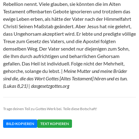
Rebellion nennt. Viele glauben, sie könnten die im Alten
Testament offenbarten Gebote ignorieren und trotzdem das
ewige Leben erben, als hätte der Vater nach der Himmelfahrt
Christi Seinen Maßstab geändert. Aber Jesus hat nie gelehrt,
dass Ungehorsam akzeptiert wird. Er lebte und predigte völlige
Treue zum Gesetz des Vaters, und die Apostel folgten
demselben Weg. Der Vater sendet nur diejenigen zum Sohn,
die Ihm durch aufrichtigen und beharrlichen Gehorsam
gefallen. Das Heil ist individuell. Folge nicht der Mehrheit,
gehorche, solange du lebst. |
Meine Mutter und meine Brüder
sind die, die das Wort Gottes [Altes Testament] hören und es tun.
(Lukas 8,21) | dasgesetzgottes.org
Trage deinen Teil zu Gottes Werk bei. Teile diese Botschaft!
BILD KOPIEREN
TEXT KOPIEREN