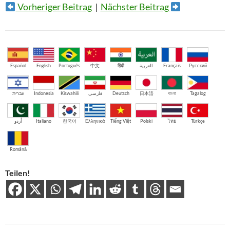
Vorheriger Beitrag
|
Nächster Beitrag
Español
English
Português
中文
हिंदी
العربية
Français
Русский
עברית
Indonesia
Kiswahili
فارسی
Deutsch
日本語
বাংলা
Tagalog
اُردو
Italiano
한국어
Ελληνικά
Tiếng Việt
Polski
ไทย
Türkçe
Română
Teilen!