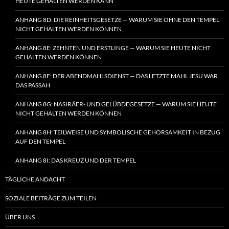
HEUTE GEHALTEN WERDEN KANN
ANHANG 8D: DIE REINHEITSGESETZE — WARUM SIE OHNE DEN TEMPEL
NICHT GEHALTEN WERDEN KÖNNEN
ANHANG 8E: ZEHNTEN UND ERSTLINGE — WARUM SIE HEUTE NICHT
GEHALTEN WERDEN KÖNNEN
ANHANG 8F: DER ABENDMAHLSDIENST — DAS LETZTE MAHL JESU WAR
DAS PASSAH
ANHANG 8G: NASIRÄER- UND GELÜBDEGESETZE — WARUM SIE HEUTE
NICHT GEHALTEN WERDEN KÖNNEN
ANHANG 8H: TEILWEISE UND SYMBOLISCHE GEHORSAMKEIT IN BEZUG
AUF DEN TEMPEL
ANHANG 8I: DAS KREUZ UND DER TEMPEL
TÄGLICHE ANDACHT
SOZIALE BEITRÄGE ZUM TEILEN
ÜBER UNS