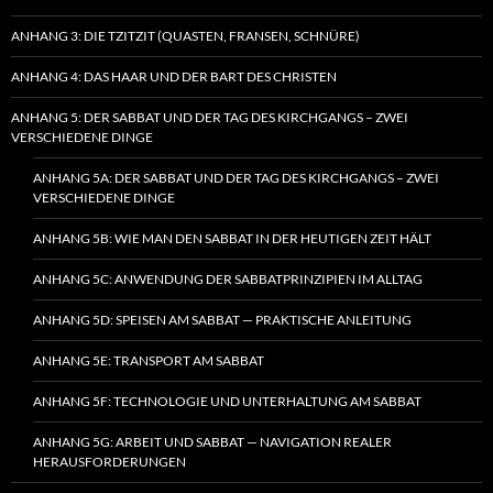
ANHANG 3: DIE TZITZIT (QUASTEN, FRANSEN, SCHNÜRE)
ANHANG 4: DAS HAAR UND DER BART DES CHRISTEN
ANHANG 5: DER SABBAT UND DER TAG DES KIRCHGANGS – ZWEI
VERSCHIEDENE DINGE
ANHANG 5A: DER SABBAT UND DER TAG DES KIRCHGANGS – ZWEI
VERSCHIEDENE DINGE
ANHANG 5B: WIE MAN DEN SABBAT IN DER HEUTIGEN ZEIT HÄLT
ANHANG 5C: ANWENDUNG DER SABBATPRINZIPIEN IM ALLTAG
ANHANG 5D: SPEISEN AM SABBAT — PRAKTISCHE ANLEITUNG
ANHANG 5E: TRANSPORT AM SABBAT
ANHANG 5F: TECHNOLOGIE UND UNTERHALTUNG AM SABBAT
ANHANG 5G: ARBEIT UND SABBAT — NAVIGATION REALER
HERAUSFORDERUNGEN