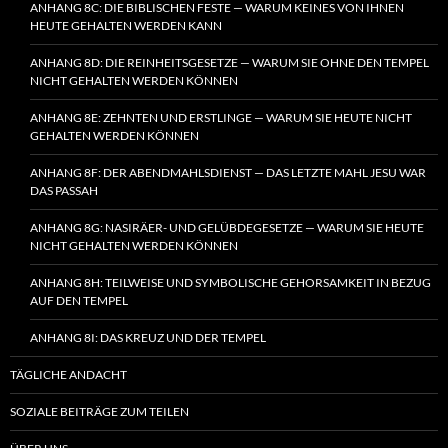
ANHANG 8C: DIE BIBLISCHEN FESTE — WARUM KEINES VON IHNEN
HEUTE GEHALTEN WERDEN KANN
ANHANG 8D: DIE REINHEITSGESETZE — WARUM SIE OHNE DEN TEMPEL
NICHT GEHALTEN WERDEN KÖNNEN
ANHANG 8E: ZEHNTEN UND ERSTLINGE — WARUM SIE HEUTE NICHT
GEHALTEN WERDEN KÖNNEN
ANHANG 8F: DER ABENDMAHLSDIENST — DAS LETZTE MAHL JESU WAR
DAS PASSAH
ANHANG 8G: NASIRÄER- UND GELÜBDEGESETZE — WARUM SIE HEUTE
NICHT GEHALTEN WERDEN KÖNNEN
ANHANG 8H: TEILWEISE UND SYMBOLISCHE GEHORSAMKEIT IN BEZUG
AUF DEN TEMPEL
ANHANG 8I: DAS KREUZ UND DER TEMPEL
TÄGLICHE ANDACHT
SOZIALE BEITRÄGE ZUM TEILEN