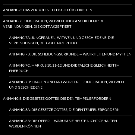
ANHANG 6: DAS VERBOTENE FLEISCH FÜR CHRISTEN
ANHANG 7: JUNGFRAUEN, WITWEN UND GESCHIEDENE: DIE
VERBINDUNGEN, DIE GOTT AKZEPTIERT
ANHANG 7A: JUNGFRAUEN, WITWEN UND GESCHIEDENE: DIE
VERBINDUNGEN, DIE GOTT AKZEPTIERT
ANHANG 7B: DIE SCHEIDUNGSURKUNDE — WAHRHEITEN UND MYTHEN
ANHANG 7C: MARKUS 10:11-12 UND DIE FALSCHE GLEICHHEIT IM
EHEBRUCH
ANHANG 7D: FRAGEN UND ANTWORTEN — JUNGFRAUEN, WITWEN
UND GESCHIEDENE
ANHANG 8: DIE GESETZE GOTTES, DIE DEN TEMPEL ERFORDERN
ANHANG 8A: DIE GESETZE GOTTES, DIE DEN TEMPEL ERFORDERN
ANHANG 8B: DIE OPFER — WARUM SIE HEUTE NICHT GEHALTEN
WERDEN KÖNNEN