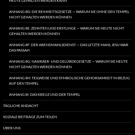
HEUTE GEHALTEN WERDEN KANN
ANHANG 8D: DIE REINHEITSGESETZE — WARUM SIE OHNE DEN TEMPEL
NICHT GEHALTEN WERDEN KÖNNEN
ANHANG 8E: ZEHNTEN UND ERSTLINGE — WARUM SIE HEUTE NICHT
GEHALTEN WERDEN KÖNNEN
ANHANG 8F: DER ABENDMAHLSDIENST — DAS LETZTE MAHL JESU WAR
DAS PASSAH
ANHANG 8G: NASIRÄER- UND GELÜBDEGESETZE — WARUM SIE HEUTE
NICHT GEHALTEN WERDEN KÖNNEN
ANHANG 8H: TEILWEISE UND SYMBOLISCHE GEHORSAMKEIT IN BEZUG
AUF DEN TEMPEL
ANHANG 8I: DAS KREUZ UND DER TEMPEL
TÄGLICHE ANDACHT
SOZIALE BEITRÄGE ZUM TEILEN
ÜBER UNS