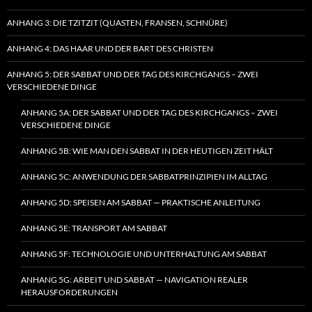
ANHANG 3: DIE TZITZIT (QUASTEN, FRANSEN, SCHNÜRE)
ANHANG 4: DAS HAAR UND DER BART DES CHRISTEN
ANHANG 5: DER SABBAT UND DER TAG DES KIRCHGANGS – ZWEI
VERSCHIEDENE DINGE
ANHANG 5A: DER SABBAT UND DER TAG DES KIRCHGANGS – ZWEI
VERSCHIEDENE DINGE
ANHANG 5B: WIE MAN DEN SABBAT IN DER HEUTIGEN ZEIT HÄLT
ANHANG 5C: ANWENDUNG DER SABBATPRINZIPIEN IM ALLTAG
ANHANG 5D: SPEISEN AM SABBAT — PRAKTISCHE ANLEITUNG
ANHANG 5E: TRANSPORT AM SABBAT
ANHANG 5F: TECHNOLOGIE UND UNTERHALTUNG AM SABBAT
ANHANG 5G: ARBEIT UND SABBAT — NAVIGATION REALER
HERAUSFORDERUNGEN