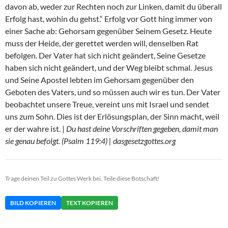
davon ab, weder zur Rechten noch zur Linken, damit du überall
Erfolg hast, wohin du gehst.“ Erfolg vor Gott hing immer von
einer Sache ab: Gehorsam gegenüber Seinem Gesetz. Heute
muss der Heide, der gerettet werden will, denselben Rat
befolgen. Der Vater hat sich nicht geändert, Seine Gesetze
haben sich nicht geändert, und der Weg bleibt schmal. Jesus
und Seine Apostel lebten im Gehorsam gegenüber den
Geboten des Vaters, und so müssen auch wir es tun. Der Vater
beobachtet unsere Treue, vereint uns mit Israel und sendet
uns zum Sohn. Dies ist der Erlösungsplan, der Sinn macht, weil
er der wahre ist. |
Du hast deine Vorschriften gegeben, damit man
sie genau befolgt. (Psalm 119:4) | dasgesetzgottes.org
Trage deinen Teil zu Gottes Werk bei. Teile diese Botschaft!
BILD KOPIEREN
TEXT KOPIEREN