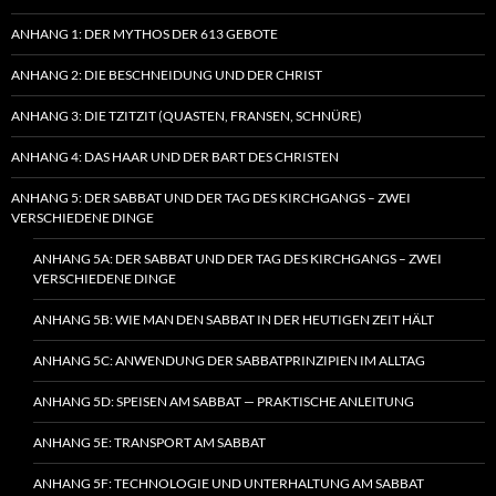
ANHANG 1: DER MYTHOS DER 613 GEBOTE
ANHANG 2: DIE BESCHNEIDUNG UND DER CHRIST
ANHANG 3: DIE TZITZIT (QUASTEN, FRANSEN, SCHNÜRE)
ANHANG 4: DAS HAAR UND DER BART DES CHRISTEN
ANHANG 5: DER SABBAT UND DER TAG DES KIRCHGANGS – ZWEI
VERSCHIEDENE DINGE
ANHANG 5A: DER SABBAT UND DER TAG DES KIRCHGANGS – ZWEI
VERSCHIEDENE DINGE
ANHANG 5B: WIE MAN DEN SABBAT IN DER HEUTIGEN ZEIT HÄLT
ANHANG 5C: ANWENDUNG DER SABBATPRINZIPIEN IM ALLTAG
ANHANG 5D: SPEISEN AM SABBAT — PRAKTISCHE ANLEITUNG
ANHANG 5E: TRANSPORT AM SABBAT
ANHANG 5F: TECHNOLOGIE UND UNTERHALTUNG AM SABBAT