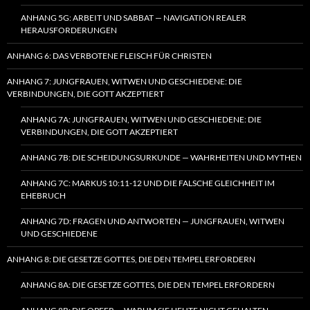
ANHANG 5G: ARBEIT UND SABBAT — NAVIGATION REALER
HERAUSFORDERUNGEN
ANHANG 6: DAS VERBOTENE FLEISCH FÜR CHRISTEN
ANHANG 7: JUNGFRAUEN, WITWEN UND GESCHIEDENE: DIE
VERBINDUNGEN, DIE GOTT AKZEPTIERT
ANHANG 7A: JUNGFRAUEN, WITWEN UND GESCHIEDENE: DIE
VERBINDUNGEN, DIE GOTT AKZEPTIERT
ANHANG 7B: DIE SCHEIDUNGSURKUNDE — WAHRHEITEN UND MYTHEN
ANHANG 7C: MARKUS 10:11-12 UND DIE FALSCHE GLEICHHEIT IM
EHEBRUCH
ANHANG 7D: FRAGEN UND ANTWORTEN — JUNGFRAUEN, WITWEN
UND GESCHIEDENE
ANHANG 8: DIE GESETZE GOTTES, DIE DEN TEMPEL ERFORDERN
ANHANG 8A: DIE GESETZE GOTTES, DIE DEN TEMPEL ERFORDERN