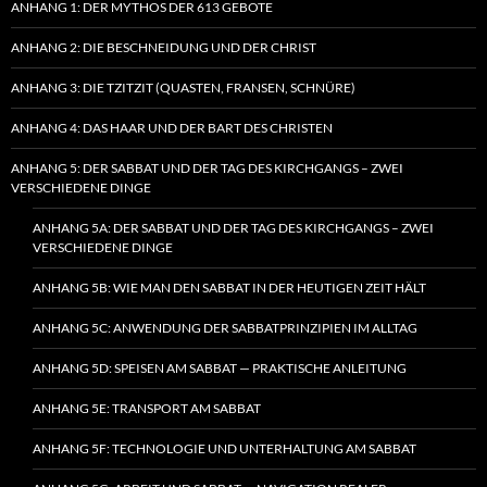
ANHANG 1: DER MYTHOS DER 613 GEBOTE
ANHANG 2: DIE BESCHNEIDUNG UND DER CHRIST
ANHANG 3: DIE TZITZIT (QUASTEN, FRANSEN, SCHNÜRE)
ANHANG 4: DAS HAAR UND DER BART DES CHRISTEN
ANHANG 5: DER SABBAT UND DER TAG DES KIRCHGANGS – ZWEI
VERSCHIEDENE DINGE
ANHANG 5A: DER SABBAT UND DER TAG DES KIRCHGANGS – ZWEI
VERSCHIEDENE DINGE
ANHANG 5B: WIE MAN DEN SABBAT IN DER HEUTIGEN ZEIT HÄLT
ANHANG 5C: ANWENDUNG DER SABBATPRINZIPIEN IM ALLTAG
ANHANG 5D: SPEISEN AM SABBAT — PRAKTISCHE ANLEITUNG
ANHANG 5E: TRANSPORT AM SABBAT
ANHANG 5F: TECHNOLOGIE UND UNTERHALTUNG AM SABBAT