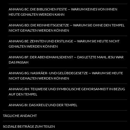
ANHANG 8C: DIE BIBLISCHEN FESTE — WARUM KEINES VON IHNEN
HEUTE GEHALTEN WERDEN KANN
ANHANG 8D: DIE REINHEITSGESETZE — WARUM SIE OHNE DEN TEMPEL
NICHT GEHALTEN WERDEN KÖNNEN
ANHANG 8E: ZEHNTEN UND ERSTLINGE — WARUM SIE HEUTE NICHT
GEHALTEN WERDEN KÖNNEN
ANHANG 8F: DER ABENDMAHLSDIENST — DAS LETZTE MAHL JESU WAR
DAS PASSAH
ANHANG 8G: NASIRÄER- UND GELÜBDEGESETZE — WARUM SIE HEUTE
NICHT GEHALTEN WERDEN KÖNNEN
ANHANG 8H: TEILWEISE UND SYMBOLISCHE GEHORSAMKEIT IN BEZUG
AUF DEN TEMPEL
ANHANG 8I: DAS KREUZ UND DER TEMPEL
TÄGLICHE ANDACHT
SOZIALE BEITRÄGE ZUM TEILEN