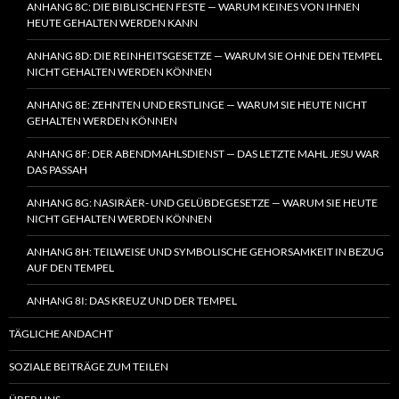
ANHANG 8C: DIE BIBLISCHEN FESTE — WARUM KEINES VON IHNEN
HEUTE GEHALTEN WERDEN KANN
ANHANG 8D: DIE REINHEITSGESETZE — WARUM SIE OHNE DEN TEMPEL
NICHT GEHALTEN WERDEN KÖNNEN
ANHANG 8E: ZEHNTEN UND ERSTLINGE — WARUM SIE HEUTE NICHT
GEHALTEN WERDEN KÖNNEN
ANHANG 8F: DER ABENDMAHLSDIENST — DAS LETZTE MAHL JESU WAR
DAS PASSAH
ANHANG 8G: NASIRÄER- UND GELÜBDEGESETZE — WARUM SIE HEUTE
NICHT GEHALTEN WERDEN KÖNNEN
ANHANG 8H: TEILWEISE UND SYMBOLISCHE GEHORSAMKEIT IN BEZUG
AUF DEN TEMPEL
ANHANG 8I: DAS KREUZ UND DER TEMPEL
TÄGLICHE ANDACHT
SOZIALE BEITRÄGE ZUM TEILEN