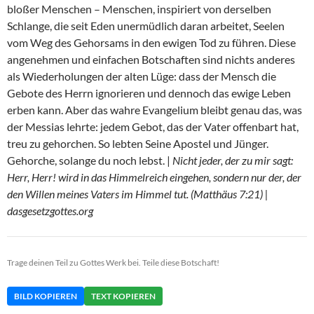
bloßer Menschen – Menschen, inspiriert von derselben
Schlange, die seit Eden unermüdlich daran arbeitet, Seelen
vom Weg des Gehorsams in den ewigen Tod zu führen. Diese
angenehmen und einfachen Botschaften sind nichts anderes
als Wiederholungen der alten Lüge: dass der Mensch die
Gebote des Herrn ignorieren und dennoch das ewige Leben
erben kann. Aber das wahre Evangelium bleibt genau das, was
der Messias lehrte: jedem Gebot, das der Vater offenbart hat,
treu zu gehorchen. So lebten Seine Apostel und Jünger.
Gehorche, solange du noch lebst. |
Nicht jeder, der zu mir sagt:
Herr, Herr! wird in das Himmelreich eingehen, sondern nur der, der
den Willen meines Vaters im Himmel tut. (Matthäus 7:21) |
dasgesetzgottes.org
Trage deinen Teil zu Gottes Werk bei. Teile diese Botschaft!
BILD KOPIEREN
TEXT KOPIEREN