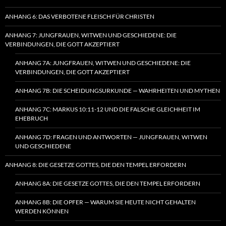
ANHANG 6: DAS VERBOTENE FLEISCH FÜR CHRISTEN
ANHANG 7: JUNGFRAUEN, WITWEN UND GESCHIEDENE: DIE
VERBINDUNGEN, DIE GOTT AKZEPTIERT
ANHANG 7A: JUNGFRAUEN, WITWEN UND GESCHIEDENE: DIE
VERBINDUNGEN, DIE GOTT AKZEPTIERT
ANHANG 7B: DIE SCHEIDUNGSURKUNDE — WAHRHEITEN UND MYTHEN
ANHANG 7C: MARKUS 10:11-12 UND DIE FALSCHE GLEICHHEIT IM
EHEBRUCH
ANHANG 7D: FRAGEN UND ANTWORTEN — JUNGFRAUEN, WITWEN
UND GESCHIEDENE
ANHANG 8: DIE GESETZE GOTTES, DIE DEN TEMPEL ERFORDERN
ANHANG 8A: DIE GESETZE GOTTES, DIE DEN TEMPEL ERFORDERN
ANHANG 8B: DIE OPFER — WARUM SIE HEUTE NICHT GEHALTEN
WERDEN KÖNNEN