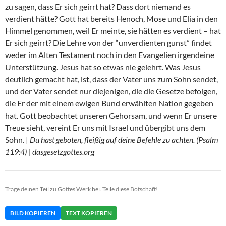
zu sagen, dass Er sich geirrt hat? Dass dort niemand es
verdient hätte? Gott hat bereits Henoch, Mose und Elia in den
Himmel genommen, weil Er meinte, sie hätten es verdient – hat
Er sich geirrt? Die Lehre von der “unverdienten gunst” findet
weder im Alten Testament noch in den Evangelien irgendeine
Unterstützung. Jesus hat so etwas nie gelehrt. Was Jesus
deutlich gemacht hat, ist, dass der Vater uns zum Sohn sendet,
und der Vater sendet nur diejenigen, die die Gesetze befolgen,
die Er der mit einem ewigen Bund erwählten Nation gegeben
hat. Gott beobachtet unseren Gehorsam, und wenn Er unsere
Treue sieht, vereint Er uns mit Israel und übergibt uns dem
Sohn. |
Du hast geboten, fleißig auf deine Befehle zu achten. (Psalm
119:4) | dasgesetzgottes.org
Trage deinen Teil zu Gottes Werk bei. Teile diese Botschaft!
BILD KOPIEREN
TEXT KOPIEREN