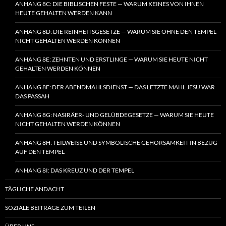
ANHANG 8C: DIE BIBLISCHEN FESTE — WARUM KEINES VON IHNEN
HEUTE GEHALTEN WERDEN KANN
ANHANG 8D: DIE REINHEITSGESETZE — WARUM SIE OHNE DEN TEMPEL
NICHT GEHALTEN WERDEN KÖNNEN
ANHANG 8E: ZEHNTEN UND ERSTLINGE — WARUM SIE HEUTE NICHT
GEHALTEN WERDEN KÖNNEN
ANHANG 8F: DER ABENDMAHLSDIENST — DAS LETZTE MAHL JESU WAR
DAS PASSAH
ANHANG 8G: NASIRÄER- UND GELÜBDEGESETZE — WARUM SIE HEUTE
NICHT GEHALTEN WERDEN KÖNNEN
ANHANG 8H: TEILWEISE UND SYMBOLISCHE GEHORSAMKEIT IN BEZUG
AUF DEN TEMPEL
ANHANG 8I: DAS KREUZ UND DER TEMPEL
TÄGLICHE ANDACHT
SOZIALE BEITRÄGE ZUM TEILEN