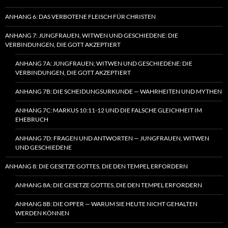
ANHANG 6: DAS VERBOTENE FLEISCH FÜR CHRISTEN
ANHANG 7: JUNGFRAUEN, WITWEN UND GESCHIEDENE: DIE
VERBINDUNGEN, DIE GOTT AKZEPTIERT
ANHANG 7A: JUNGFRAUEN, WITWEN UND GESCHIEDENE: DIE
VERBINDUNGEN, DIE GOTT AKZEPTIERT
ANHANG 7B: DIE SCHEIDUNGSURKUNDE — WAHRHEITEN UND MYTHEN
ANHANG 7C: MARKUS 10:11-12 UND DIE FALSCHE GLEICHHEIT IM
EHEBRUCH
ANHANG 7D: FRAGEN UND ANTWORTEN — JUNGFRAUEN, WITWEN
UND GESCHIEDENE
ANHANG 8: DIE GESETZE GOTTES, DIE DEN TEMPEL ERFORDERN
ANHANG 8A: DIE GESETZE GOTTES, DIE DEN TEMPEL ERFORDERN
ANHANG 8B: DIE OPFER — WARUM SIE HEUTE NICHT GEHALTEN
WERDEN KÖNNEN