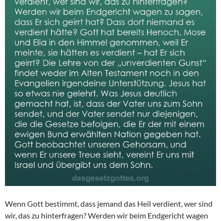
Wenn Gott bestimmt, dass jemand das Heil verdient, wer sind
wir, das zu hinterfragen? Werden wir beim Endgericht wagen