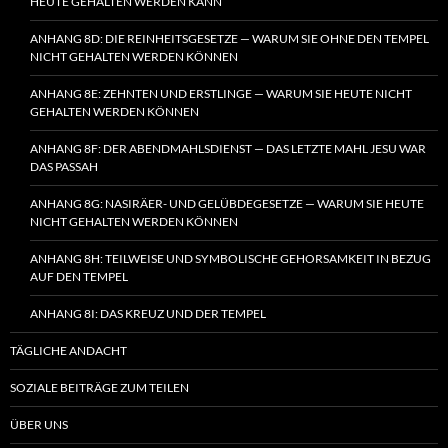
HEUTE GEHALTEN WERDEN KANN
ANHANG 8D: DIE REINHEITSGESETZE — WARUM SIE OHNE DEN TEMPEL
NICHT GEHALTEN WERDEN KÖNNEN
ANHANG 8E: ZEHNTEN UND ERSTLINGE — WARUM SIE HEUTE NICHT
GEHALTEN WERDEN KÖNNEN
ANHANG 8F: DER ABENDMAHLSDIENST — DAS LETZTE MAHL JESU WAR
DAS PASSAH
ANHANG 8G: NASIRÄER- UND GELÜBDEGESETZE — WARUM SIE HEUTE
NICHT GEHALTEN WERDEN KÖNNEN
ANHANG 8H: TEILWEISE UND SYMBOLISCHE GEHORSAMKEIT IN BEZUG
AUF DEN TEMPEL
ANHANG 8I: DAS KREUZ UND DER TEMPEL
TÄGLICHE ANDACHT
SOZIALE BEITRÄGE ZUM TEILEN
ÜBER UNS