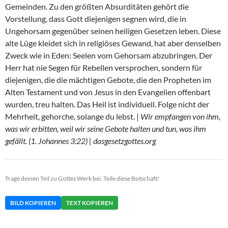
Gemeinden. Zu den größten Absurditäten gehört die
Vorstellung, dass Gott diejenigen segnen wird, die in
Ungehorsam gegenüber seinen heiligen Gesetzen leben. Diese
alte Lüge kleidet sich in religiöses Gewand, hat aber denselben
Zweck wie in Eden: Seelen vom Gehorsam abzubringen. Der
Herr hat nie Segen für Rebellen versprochen, sondern für
diejenigen, die die mächtigen Gebote, die den Propheten im
Alten Testament und von Jesus in den Evangelien offenbart
wurden, treu halten. Das Heil ist individuell. Folge nicht der
Mehrheit, gehorche, solange du lebst. |
Wir empfangen von ihm,
was wir erbitten, weil wir seine Gebote halten und tun, was ihm
gefällt. (1. Johannes 3:22) | dasgesetzgottes.org
Trage deinen Teil zu Gottes Werk bei. Teile diese Botschaft!
BILD KOPIEREN
TEXT KOPIEREN