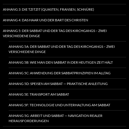
ANHANG 3: DIE TZITZIT (QUASTEN, FRANSEN, SCHNÜRE)
ANHANG 4: DAS HAAR UND DER BART DES CHRISTEN
ANHANG 5: DER SABBAT UND DER TAG DES KIRCHGANGS – ZWEI
VERSCHIEDENE DINGE
ANHANG 5A: DER SABBAT UND DER TAG DES KIRCHGANGS – ZWEI
VERSCHIEDENE DINGE
ANHANG 5B: WIE MAN DEN SABBAT IN DER HEUTIGEN ZEIT HÄLT
ANHANG 5C: ANWENDUNG DER SABBATPRINZIPIEN IM ALLTAG
ANHANG 5D: SPEISEN AM SABBAT — PRAKTISCHE ANLEITUNG
ANHANG 5E: TRANSPORT AM SABBAT
ANHANG 5F: TECHNOLOGIE UND UNTERHALTUNG AM SABBAT
ANHANG 5G: ARBEIT UND SABBAT — NAVIGATION REALER
HERAUSFORDERUNGEN