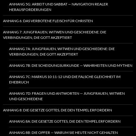
ANHANG 5G: ARBEIT UND SABBAT — NAVIGATION REALER
HERAUSFORDERUNGEN
ANHANG 6: DAS VERBOTENE FLEISCH FÜR CHRISTEN
ANHANG 7: JUNGFRAUEN, WITWEN UND GESCHIEDENE: DIE
VERBINDUNGEN, DIE GOTT AKZEPTIERT
ANHANG 7A: JUNGFRAUEN, WITWEN UND GESCHIEDENE: DIE
VERBINDUNGEN, DIE GOTT AKZEPTIERT
ANHANG 7B: DIE SCHEIDUNGSURKUNDE — WAHRHEITEN UND MYTHEN
ANHANG 7C: MARKUS 10:11-12 UND DIE FALSCHE GLEICHHEIT IM
EHEBRUCH
ANHANG 7D: FRAGEN UND ANTWORTEN — JUNGFRAUEN, WITWEN
UND GESCHIEDENE
ANHANG 8: DIE GESETZE GOTTES, DIE DEN TEMPEL ERFORDERN
ANHANG 8A: DIE GESETZE GOTTES, DIE DEN TEMPEL ERFORDERN
ANHANG 8B: DIE OPFER — WARUM SIE HEUTE NICHT GEHALTEN