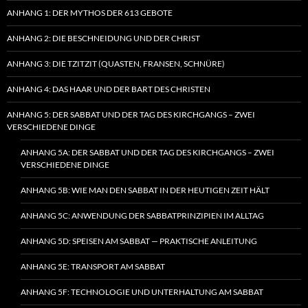
ANHANG 1: DER MYTHOS DER 613 GEBOTE
ANHANG 2: DIE BESCHNEIDUNG UND DER CHRIST
ANHANG 3: DIE TZITZIT (QUASTEN, FRANSEN, SCHNÜRE)
ANHANG 4: DAS HAAR UND DER BART DES CHRISTEN
ANHANG 5: DER SABBAT UND DER TAG DES KIRCHGANGS – ZWEI
VERSCHIEDENE DINGE
ANHANG 5A: DER SABBAT UND DER TAG DES KIRCHGANGS – ZWEI
VERSCHIEDENE DINGE
ANHANG 5B: WIE MAN DEN SABBAT IN DER HEUTIGEN ZEIT HÄLT
ANHANG 5C: ANWENDUNG DER SABBATPRINZIPIEN IM ALLTAG
ANHANG 5D: SPEISEN AM SABBAT — PRAKTISCHE ANLEITUNG
ANHANG 5E: TRANSPORT AM SABBAT
ANHANG 5F: TECHNOLOGIE UND UNTERHALTUNG AM SABBAT