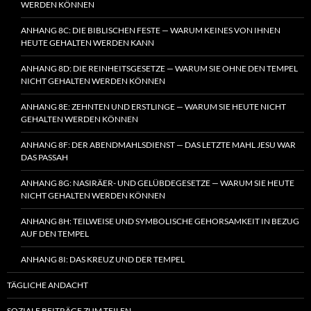
WERDEN KÖNNEN
ANHANG 8C: DIE BIBLISCHEN FESTE — WARUM KEINES VON IHNEN
HEUTE GEHALTEN WERDEN KANN
ANHANG 8D: DIE REINHEITSGESETZE — WARUM SIE OHNE DEN TEMPEL
NICHT GEHALTEN WERDEN KÖNNEN
ANHANG 8E: ZEHNTEN UND ERSTLINGE — WARUM SIE HEUTE NICHT
GEHALTEN WERDEN KÖNNEN
ANHANG 8F: DER ABENDMAHLSDIENST — DAS LETZTE MAHL JESU WAR
DAS PASSAH
ANHANG 8G: NASIRÄER- UND GELÜBDEGESETZE — WARUM SIE HEUTE
NICHT GEHALTEN WERDEN KÖNNEN
ANHANG 8H: TEILWEISE UND SYMBOLISCHE GEHORSAMKEIT IN BEZUG
AUF DEN TEMPEL
ANHANG 8I: DAS KREUZ UND DER TEMPEL
TÄGLICHE ANDACHT
SOZIALE BEITRÄGE ZUM TEILEN