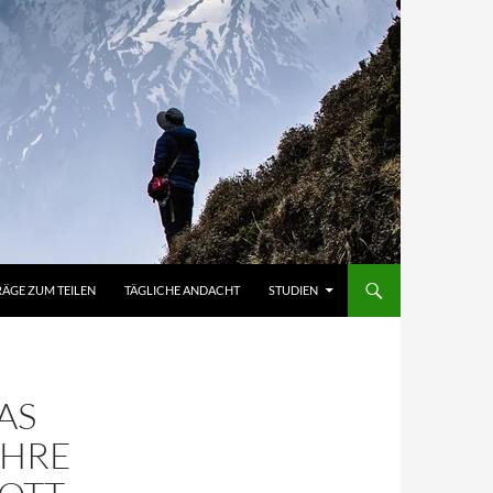
RÄGE ZUM TEILEN
TÄGLICHE ANDACHT
STUDIEN
AS
AHRE