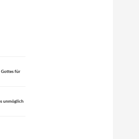
 Gottes für
es unmöglich