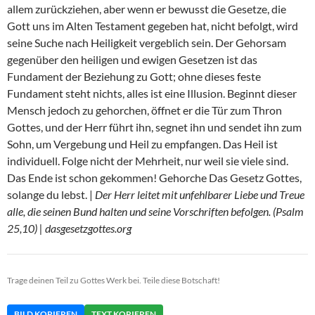
allem zurückziehen, aber wenn er bewusst die Gesetze, die
Gott uns im Alten Testament gegeben hat, nicht befolgt, wird
seine Suche nach Heiligkeit vergeblich sein. Der Gehorsam
gegenüber den heiligen und ewigen Gesetzen ist das
Fundament der Beziehung zu Gott; ohne dieses feste
Fundament steht nichts, alles ist eine Illusion. Beginnt dieser
Mensch jedoch zu gehorchen, öffnet er die Tür zum Thron
Gottes, und der Herr führt ihn, segnet ihn und sendet ihn zum
Sohn, um Vergebung und Heil zu empfangen. Das Heil ist
individuell. Folge nicht der Mehrheit, nur weil sie viele sind.
Das Ende ist schon gekommen! Gehorche Das Gesetz Gottes,
solange du lebst. |
Der Herr leitet mit unfehlbarer Liebe und Treue
alle, die seinen Bund halten und seine Vorschriften befolgen. (Psalm
25,10) | dasgesetzgottes.org
Trage deinen Teil zu Gottes Werk bei. Teile diese Botschaft!
BILD KOPIEREN
TEXT KOPIEREN