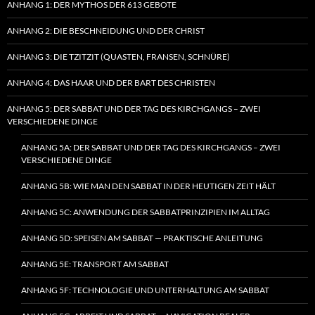
ANHANG 1: DER MYTHOS DER 613 GEBOTE
ANHANG 2: DIE BESCHNEIDUNG UND DER CHRIST
ANHANG 3: DIE TZITZIT (QUASTEN, FRANSEN, SCHNÜRE)
ANHANG 4: DAS HAAR UND DER BART DES CHRISTEN
ANHANG 5: DER SABBAT UND DER TAG DES KIRCHGANGS – ZWEI
VERSCHIEDENE DINGE
ANHANG 5A: DER SABBAT UND DER TAG DES KIRCHGANGS – ZWEI
VERSCHIEDENE DINGE
ANHANG 5B: WIE MAN DEN SABBAT IN DER HEUTIGEN ZEIT HÄLT
ANHANG 5C: ANWENDUNG DER SABBATPRINZIPIEN IM ALLTAG
ANHANG 5D: SPEISEN AM SABBAT — PRAKTISCHE ANLEITUNG
ANHANG 5E: TRANSPORT AM SABBAT
ANHANG 5F: TECHNOLOGIE UND UNTERHALTUNG AM SABBAT