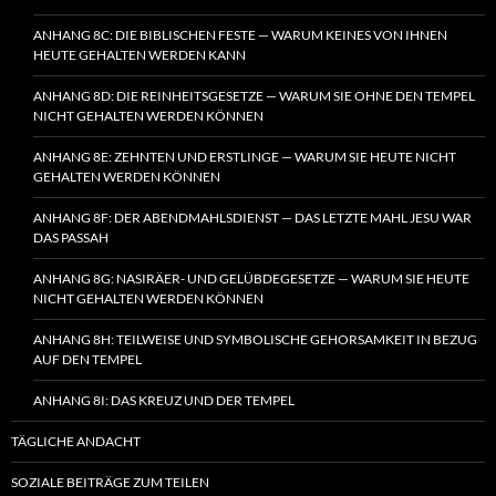
ANHANG 8C: DIE BIBLISCHEN FESTE — WARUM KEINES VON IHNEN
HEUTE GEHALTEN WERDEN KANN
ANHANG 8D: DIE REINHEITSGESETZE — WARUM SIE OHNE DEN TEMPEL
NICHT GEHALTEN WERDEN KÖNNEN
ANHANG 8E: ZEHNTEN UND ERSTLINGE — WARUM SIE HEUTE NICHT
GEHALTEN WERDEN KÖNNEN
ANHANG 8F: DER ABENDMAHLSDIENST — DAS LETZTE MAHL JESU WAR
DAS PASSAH
ANHANG 8G: NASIRÄER- UND GELÜBDEGESETZE — WARUM SIE HEUTE
NICHT GEHALTEN WERDEN KÖNNEN
ANHANG 8H: TEILWEISE UND SYMBOLISCHE GEHORSAMKEIT IN BEZUG
AUF DEN TEMPEL
ANHANG 8I: DAS KREUZ UND DER TEMPEL
TÄGLICHE ANDACHT
SOZIALE BEITRÄGE ZUM TEILEN