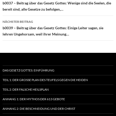
b0037 – Beitrag über das Gesetz Gottes: Wenige sind die Seelen, die
bereit sind, alle Gesetze zu befolgen,…
NÄCHSTER BEITRAG
b0039 – Beitrag über das Gesetz Gottes: Einige Leiter sagen, sie
lehren Ungehorsam, weil ihrer Meinung…
DAS GESETZ GOTTES: EINFÜHRUNG
TEIL 1: DER GROSSE PLAN DES TEUFELS GEGEN DIE HEIDEN
TEIL 2: DER FALSCHE HEILSPLAN
ANHANG 1: DER MYTHOS DER 613 GEBOTE
ANHANG 2: DIE BESCHNEIDUNG UND DER CHRIST