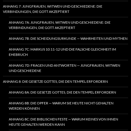
ANHANG 7: JUNGFRAUEN, WITWEN UND GESCHIEDENE: DIE
VERBINDUNGEN, DIE GOTT AKZEPTIERT
ANHANG 7A: JUNGFRAUEN, WITWEN UND GESCHIEDENE: DIE
VERBINDUNGEN, DIE GOTT AKZEPTIERT
ANHANG 7B: DIE SCHEIDUNGSURKUNDE — WAHRHEITEN UND MYTHEN
ANHANG 7C: MARKUS 10:11-12 UND DIE FALSCHE GLEICHHEIT IM
EHEBRUCH
ANHANG 7D: FRAGEN UND ANTWORTEN — JUNGFRAUEN, WITWEN
UND GESCHIEDENE
ANHANG 8: DIE GESETZE GOTTES, DIE DEN TEMPEL ERFORDERN
ANHANG 8A: DIE GESETZE GOTTES, DIE DEN TEMPEL ERFORDERN
ANHANG 8B: DIE OPFER — WARUM SIE HEUTE NICHT GEHALTEN
WERDEN KÖNNEN
ANHANG 8C: DIE BIBLISCHEN FESTE — WARUM KEINES VON IHNEN
HEUTE GEHALTEN WERDEN KANN