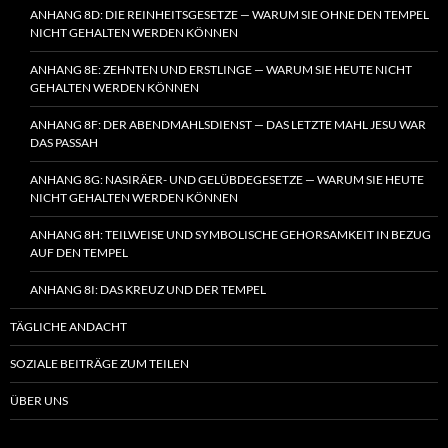
ANHANG 8D: DIE REINHEITSGESETZE — WARUM SIE OHNE DEN TEMPEL
NICHT GEHALTEN WERDEN KÖNNEN
ANHANG 8E: ZEHNTEN UND ERSTLINGE — WARUM SIE HEUTE NICHT
GEHALTEN WERDEN KÖNNEN
ANHANG 8F: DER ABENDMAHLSDIENST — DAS LETZTE MAHL JESU WAR
DAS PASSAH
ANHANG 8G: NASIRÄER- UND GELÜBDEGESETZE — WARUM SIE HEUTE
NICHT GEHALTEN WERDEN KÖNNEN
ANHANG 8H: TEILWEISE UND SYMBOLISCHE GEHORSAMKEIT IN BEZUG
AUF DEN TEMPEL
ANHANG 8I: DAS KREUZ UND DER TEMPEL
TÄGLICHE ANDACHT
SOZIALE BEITRÄGE ZUM TEILEN
ÜBER UNS