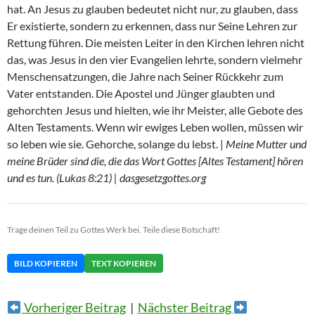
hat. An Jesus zu glauben bedeutet nicht nur, zu glauben, dass
Er existierte, sondern zu erkennen, dass nur Seine Lehren zur
Rettung führen. Die meisten Leiter in den Kirchen lehren nicht
das, was Jesus in den vier Evangelien lehrte, sondern vielmehr
Menschensatzungen, die Jahre nach Seiner Rückkehr zum
Vater entstanden. Die Apostel und Jünger glaubten und
gehorchten Jesus und hielten, wie ihr Meister, alle Gebote des
Alten Testaments. Wenn wir ewiges Leben wollen, müssen wir
so leben wie sie. Gehorche, solange du lebst. |
Meine Mutter und
meine Brüder sind die, die das Wort Gottes [Altes Testament] hören
und es tun. (Lukas 8:21) | dasgesetzgottes.org
Trage deinen Teil zu Gottes Werk bei. Teile diese Botschaft!
BILD KOPIEREN
TEXT KOPIEREN
Vorheriger Beitrag
|
Nächster Beitrag