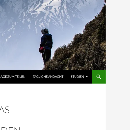
RÄGE ZUM TEILEN
TÄGLICHE ANDACHT
STUDIEN
AS