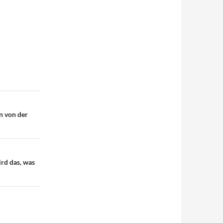
n von der
ird das, was