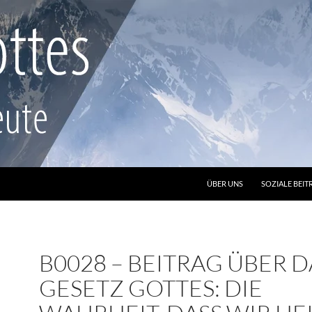
ZUM INHALT SPRINGEN
ÜBER UNS
SOZIALE BEIT
B0028 – BEITRAG ÜBER D
GESETZ GOTTES: DIE