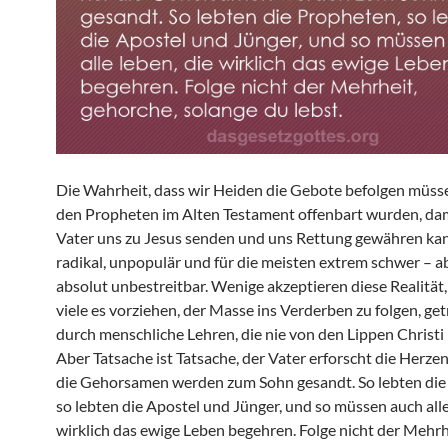
Die Wahrheit, dass wir Heiden die Gebote befolgen müsse
den Propheten im Alten Testament offenbart wurden, dam
Vater uns zu Jesus senden und uns Rettung gewähren kann
radikal, unpopulär und für die meisten extrem schwer – abe
absolut unbestreitbar. Wenige akzeptieren diese Realität
viele es vorziehen, der Masse ins Verderben zu folgen, get
durch menschliche Lehren, die nie von den Lippen Christi
Aber Tatsache ist Tatsache, der Vater erforscht die Herze
die Gehorsamen werden zum Sohn gesandt. So lebten die
so lebten die Apostel und Jünger, und so müssen auch alle
wirklich das ewige Leben begehren. Folge nicht der Mehrh