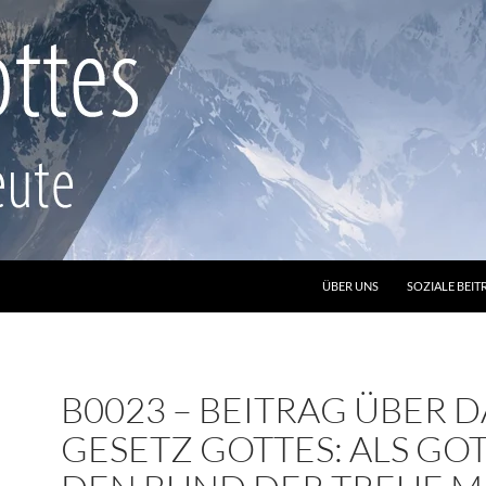
ZUM INHALT SPRINGEN
ÜBER UNS
SOZIALE BEIT
B0023 – BEITRAG ÜBER D
GESETZ GOTTES: ALS GO