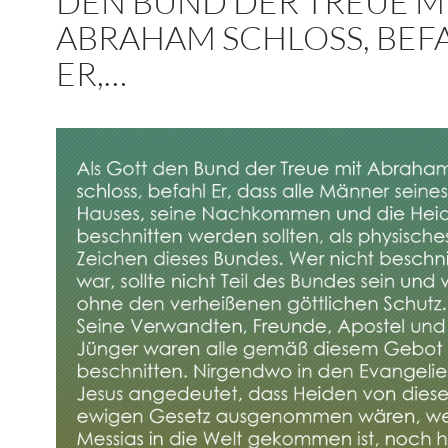
DEN BUND DER TREUE M
ABRAHAM SCHLOSS, BEF
ER,…