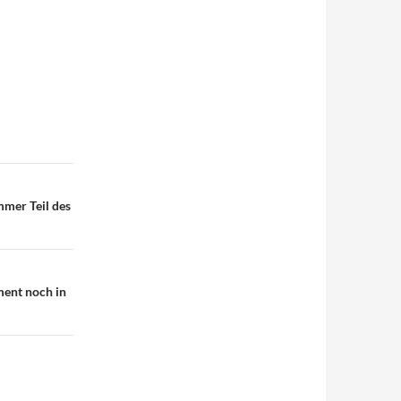
mmer Teil des
ment noch in