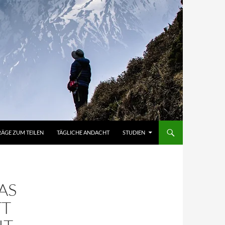
RÄGE ZUM TEILEN
TÄGLICHE ANDACHT
STUDIEN
AS
TT