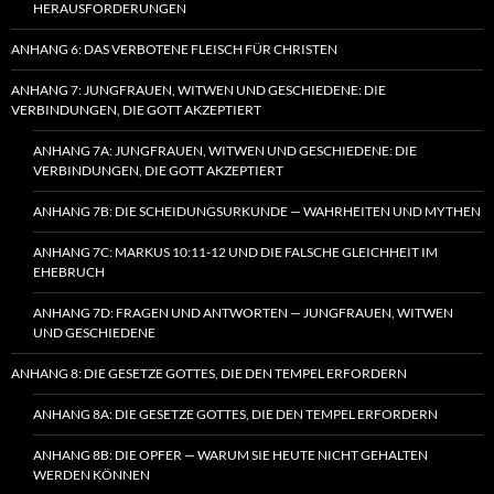
HERAUSFORDERUNGEN
ANHANG 6: DAS VERBOTENE FLEISCH FÜR CHRISTEN
ANHANG 7: JUNGFRAUEN, WITWEN UND GESCHIEDENE: DIE
VERBINDUNGEN, DIE GOTT AKZEPTIERT
ANHANG 7A: JUNGFRAUEN, WITWEN UND GESCHIEDENE: DIE
VERBINDUNGEN, DIE GOTT AKZEPTIERT
ANHANG 7B: DIE SCHEIDUNGSURKUNDE — WAHRHEITEN UND MYTHEN
ANHANG 7C: MARKUS 10:11-12 UND DIE FALSCHE GLEICHHEIT IM
EHEBRUCH
ANHANG 7D: FRAGEN UND ANTWORTEN — JUNGFRAUEN, WITWEN
UND GESCHIEDENE
ANHANG 8: DIE GESETZE GOTTES, DIE DEN TEMPEL ERFORDERN
ANHANG 8A: DIE GESETZE GOTTES, DIE DEN TEMPEL ERFORDERN
ANHANG 8B: DIE OPFER — WARUM SIE HEUTE NICHT GEHALTEN
WERDEN KÖNNEN