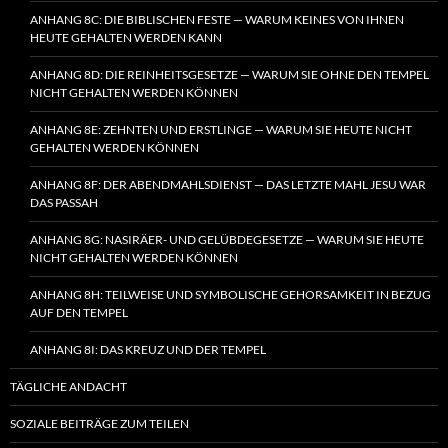
ANHANG 8C: DIE BIBLISCHEN FESTE — WARUM KEINES VON IHNEN
HEUTE GEHALTEN WERDEN KANN
ANHANG 8D: DIE REINHEITSGESETZE — WARUM SIE OHNE DEN TEMPEL
NICHT GEHALTEN WERDEN KÖNNEN
ANHANG 8E: ZEHNTEN UND ERSTLINGE — WARUM SIE HEUTE NICHT
GEHALTEN WERDEN KÖNNEN
ANHANG 8F: DER ABENDMAHLSDIENST — DAS LETZTE MAHL JESU WAR
DAS PASSAH
ANHANG 8G: NASIRÄER- UND GELÜBDEGESETZE — WARUM SIE HEUTE
NICHT GEHALTEN WERDEN KÖNNEN
ANHANG 8H: TEILWEISE UND SYMBOLISCHE GEHORSAMKEIT IN BEZUG
AUF DEN TEMPEL
ANHANG 8I: DAS KREUZ UND DER TEMPEL
TÄGLICHE ANDACHT
SOZIALE BEITRÄGE ZUM TEILEN