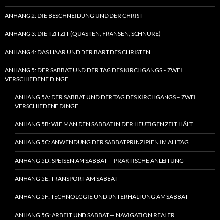
ANHANG 2: DIE BESCHNEIDUNG UND DER CHRIST
ANHANG 3: DIE TZITZIT (QUASTEN, FRANSEN, SCHNÜRE)
ANHANG 4: DAS HAAR UND DER BART DES CHRISTEN
ANHANG 5: DER SABBAT UND DER TAG DES KIRCHGANGS – ZWEI
VERSCHIEDENE DINGE
ANHANG 5A: DER SABBAT UND DER TAG DES KIRCHGANGS – ZWEI
VERSCHIEDENE DINGE
ANHANG 5B: WIE MAN DEN SABBAT IN DER HEUTIGEN ZEIT HÄLT
ANHANG 5C: ANWENDUNG DER SABBATPRINZIPIEN IM ALLTAG
ANHANG 5D: SPEISEN AM SABBAT — PRAKTISCHE ANLEITUNG
ANHANG 5E: TRANSPORT AM SABBAT
ANHANG 5F: TECHNOLOGIE UND UNTERHALTUNG AM SABBAT
ANHANG 5G: ARBEIT UND SABBAT — NAVIGATION REALER