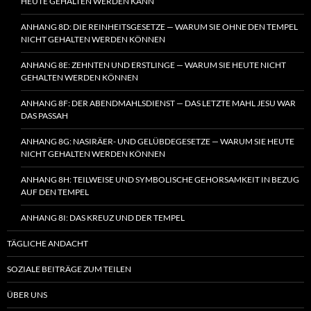
HEUTE GEHALTEN WERDEN KANN
ANHANG 8D: DIE REINHEITSGESETZE — WARUM SIE OHNE DEN TEMPEL
NICHT GEHALTEN WERDEN KÖNNEN
ANHANG 8E: ZEHNTEN UND ERSTLINGE — WARUM SIE HEUTE NICHT
GEHALTEN WERDEN KÖNNEN
ANHANG 8F: DER ABENDMAHLSDIENST — DAS LETZTE MAHL JESU WAR
DAS PASSAH
ANHANG 8G: NASIRÄER- UND GELÜBDEGESETZE — WARUM SIE HEUTE
NICHT GEHALTEN WERDEN KÖNNEN
ANHANG 8H: TEILWEISE UND SYMBOLISCHE GEHORSAMKEIT IN BEZUG
AUF DEN TEMPEL
ANHANG 8I: DAS KREUZ UND DER TEMPEL
TÄGLICHE ANDACHT
SOZIALE BEITRÄGE ZUM TEILEN
ÜBER UNS