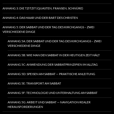
ANHANG 3: DIE TZITZIT (QUASTEN, FRANSEN, SCHNÜRE)
ANHANG 4: DAS HAAR UND DER BART DES CHRISTEN
ANHANG 5: DER SABBAT UND DER TAG DES KIRCHGANGS – ZWEI
VERSCHIEDENE DINGE
ANHANG 5A: DER SABBAT UND DER TAG DES KIRCHGANGS – ZWEI
VERSCHIEDENE DINGE
ANHANG 5B: WIE MAN DEN SABBAT IN DER HEUTIGEN ZEIT HÄLT
ANHANG 5C: ANWENDUNG DER SABBATPRINZIPIEN IM ALLTAG
ANHANG 5D: SPEISEN AM SABBAT — PRAKTISCHE ANLEITUNG
ANHANG 5E: TRANSPORT AM SABBAT
ANHANG 5F: TECHNOLOGIE UND UNTERHALTUNG AM SABBAT
ANHANG 5G: ARBEIT UND SABBAT — NAVIGATION REALER
HERAUSFORDERUNGEN