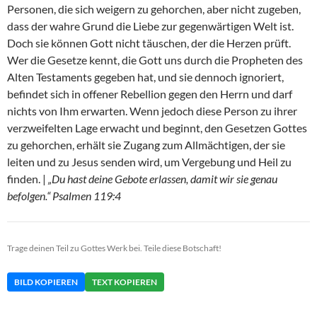
Personen, die sich weigern zu gehorchen, aber nicht zugeben,
dass der wahre Grund die Liebe zur gegenwärtigen Welt ist.
Doch sie können Gott nicht täuschen, der die Herzen prüft.
Wer die Gesetze kennt, die Gott uns durch die Propheten des
Alten Testaments gegeben hat, und sie dennoch ignoriert,
befindet sich in offener Rebellion gegen den Herrn und darf
nichts von Ihm erwarten. Wenn jedoch diese Person zu ihrer
verzweifelten Lage erwacht und beginnt, den Gesetzen Gottes
zu gehorchen, erhält sie Zugang zum Allmächtigen, der sie
leiten und zu Jesus senden wird, um Vergebung und Heil zu
finden. |
„Du hast deine Gebote erlassen, damit wir sie genau
befolgen.“ Psalmen 119:4
Trage deinen Teil zu Gottes Werk bei. Teile diese Botschaft!
BILD KOPIEREN
TEXT KOPIEREN