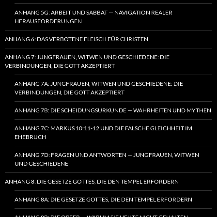
ANHANG 5G: ARBEIT UND SABBAT — NAVIGATION REALER
HERAUSFORDERUNGEN
ANHANG 6: DAS VERBOTENE FLEISCH FÜR CHRISTEN
ANHANG 7: JUNGFRAUEN, WITWEN UND GESCHIEDENE: DIE
VERBINDUNGEN, DIE GOTT AKZEPTIERT
ANHANG 7A: JUNGFRAUEN, WITWEN UND GESCHIEDENE: DIE
VERBINDUNGEN, DIE GOTT AKZEPTIERT
ANHANG 7B: DIE SCHEIDUNGSURKUNDE — WAHRHEITEN UND MYTHEN
ANHANG 7C: MARKUS 10:11-12 UND DIE FALSCHE GLEICHHEIT IM
EHEBRUCH
ANHANG 7D: FRAGEN UND ANTWORTEN — JUNGFRAUEN, WITWEN
UND GESCHIEDENE
ANHANG 8: DIE GESETZE GOTTES, DIE DEN TEMPEL ERFORDERN
ANHANG 8A: DIE GESETZE GOTTES, DIE DEN TEMPEL ERFORDERN