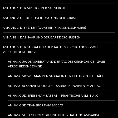
ANHANG 1: DER MYTHOS DER 613 GEBOTE
ANHANG 2: DIE BESCHNEIDUNG UND DER CHRIST
ANHANG 3: DIE TZITZIT (QUASTEN, FRANSEN, SCHNÜRE)
ANHANG 4: DAS HAAR UND DER BART DES CHRISTEN
ANHANG 5: DER SABBAT UND DER TAG DES KIRCHGANGS – ZWEI
VERSCHIEDENE DINGE
ANHANG 5A: DER SABBAT UND DER TAG DES KIRCHGANGS – ZWEI
VERSCHIEDENE DINGE
ANHANG 5B: WIE MAN DEN SABBAT IN DER HEUTIGEN ZEIT HÄLT
ANHANG 5C: ANWENDUNG DER SABBATPRINZIPIEN IM ALLTAG
ANHANG 5D: SPEISEN AM SABBAT — PRAKTISCHE ANLEITUNG
ANHANG 5E: TRANSPORT AM SABBAT
ANHANG 5F: TECHNOLOGIE UND UNTERHALTUNG AM SABBAT