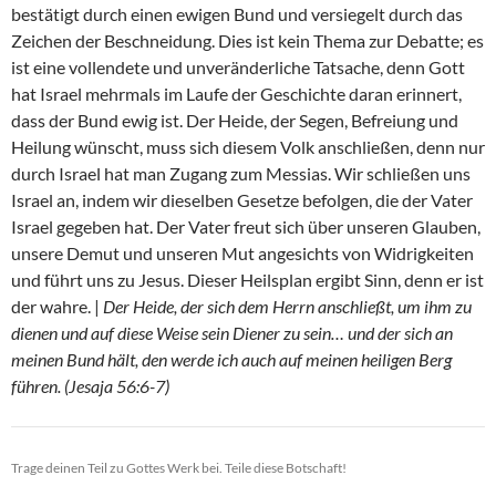
bestätigt durch einen ewigen Bund und versiegelt durch das
Zeichen der Beschneidung. Dies ist kein Thema zur Debatte; es
ist eine vollendete und unveränderliche Tatsache, denn Gott
hat Israel mehrmals im Laufe der Geschichte daran erinnert,
dass der Bund ewig ist. Der Heide, der Segen, Befreiung und
Heilung wünscht, muss sich diesem Volk anschließen, denn nur
durch Israel hat man Zugang zum Messias. Wir schließen uns
Israel an, indem wir dieselben Gesetze befolgen, die der Vater
Israel gegeben hat. Der Vater freut sich über unseren Glauben,
unsere Demut und unseren Mut angesichts von Widrigkeiten
und führt uns zu Jesus. Dieser Heilsplan ergibt Sinn, denn er ist
der wahre. |
Der Heide, der sich dem Herrn anschließt, um ihm zu
dienen und auf diese Weise sein Diener zu sein… und der sich an
meinen Bund hält, den werde ich auch auf meinen heiligen Berg
führen. (Jesaja 56:6-7)
Trage deinen Teil zu Gottes Werk bei. Teile diese Botschaft!