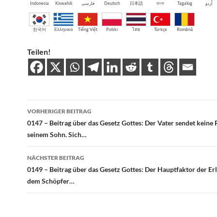
Indonesia
Kiswahili
فارسی
Deutsch
日本語
বাংলা
Tagalog
اُردو
한국어
Ελληνικά
Tiếng Việt
Polski
ไทย
Türkçe
Română
Teilen!
Beitragsnavigation
VORHERIGER BEITRAG
0147 – Beitrag über das Gesetz Gottes: Der Vater sendet keine 
seinem Sohn. Sich…
NÄCHSTER BEITRAG
0149 – Beitrag über das Gesetz Gottes: Der Hauptfaktor der Erlö
dem Schöpfer…