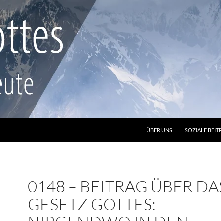
ZUM INHALT SPRINGEN
ÜBER UNS
SOZIALE BEIT
0148 – BEITRAG ÜBER DA
GESETZ GOTTES: