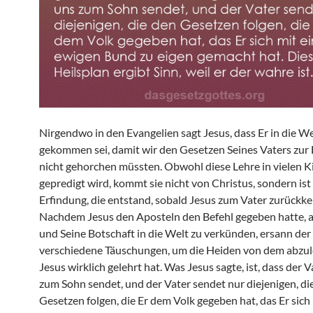
Nirgendwo in den Evangelien sagt Jesus, dass Er in die We
gekommen sei, damit wir den Gesetzen Seines Vaters zur
nicht gehorchen müssten. Obwohl diese Lehre in vielen K
gepredigt wird, kommt sie nicht von Christus, sondern ist
Erfindung, die entstand, sobald Jesus zum Vater zurückke
Nachdem Jesus den Aposteln den Befehl gegeben hatte,
und Seine Botschaft in die Welt zu verkünden, ersann der 
verschiedene Täuschungen, um die Heiden von dem abzu
Jesus wirklich gelehrt hat. Was Jesus sagte, ist, dass der 
zum Sohn sendet, und der Vater sendet nur diejenigen, di
Gesetzen folgen, die Er dem Volk gegeben hat, das Er sich