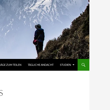
RÄGE ZUM TEILEN
TÄGLICHE ANDACHT
STUDIEN
S