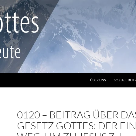
ZUM INHALT SPRINGEN
ÜBER UNS
SOZIALE BEIT
0120 – BEITRAG ÜBER DA
GESETZ GOTTES: DER EI