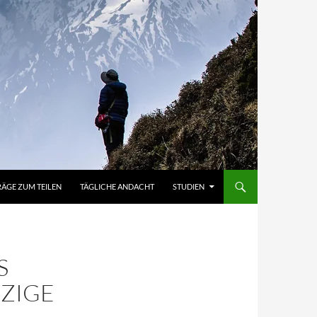
RÄGE ZUM TEILEN
TÄGLICHE ANDACHT
STUDIEN
S
NZIGE