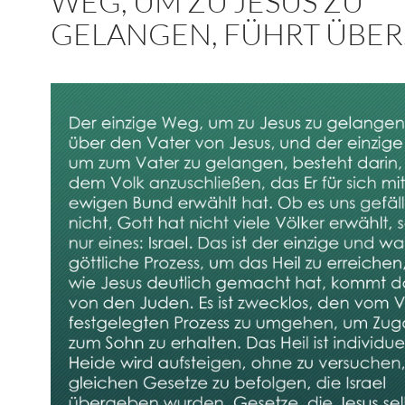
WEG, UM ZU JESUS ZU
GELANGEN, FÜHRT ÜBE