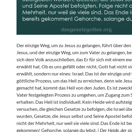
Der einzige Weg, um zu Jesus zu gelangen, führt über den
Jesus, und der einzige Weg, um zum Vater zu gelangen, be
sich dem Volk anzuschließen, das Er für sich mit einem e
erwählt hat. Ob es uns gefällt oder nicht, Gott hat nicht v
erwählt, sondern nur eines: Israel. Das ist der einzige un
göttliche Prozess, um das Heil zu erreichen, denn wie Jesu
gemacht hat, kommt das Heil von den Juden. Es ist zweck
Vater festgelegten Prozess zu umgehen, um Zugang zum 
erhalten. Das Heil ist individuell. Kein Heide wird aufstei
versuchen, die gleichen Gesetze zu befolgen, die Israel ü
wurden, Gesetze, die Jesus selbst und Seine Apostel befol
nicht der Mehrheit, nur weil sie viele sind. Das Ende ist be
gekommen! Gehorche, solange du lebst. |
Der Heide, der s