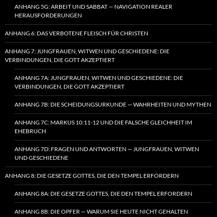
ANHANG 5G: ARBEIT UND SABBAT — NAVIGATION REALER
HERAUSFORDERUNGEN
ANHANG 6: DAS VERBOTENE FLEISCH FÜR CHRISTEN
ANHANG 7: JUNGFRAUEN, WITWEN UND GESCHIEDENE: DIE
VERBINDUNGEN, DIE GOTT AKZEPTIERT
ANHANG 7A: JUNGFRAUEN, WITWEN UND GESCHIEDENE: DIE
VERBINDUNGEN, DIE GOTT AKZEPTIERT
ANHANG 7B: DIE SCHEIDUNGSURKUNDE — WAHRHEITEN UND MYTHEN
ANHANG 7C: MARKUS 10:11-12 UND DIE FALSCHE GLEICHHEIT IM
EHEBRUCH
ANHANG 7D: FRAGEN UND ANTWORTEN — JUNGFRAUEN, WITWEN
UND GESCHIEDENE
ANHANG 8: DIE GESETZE GOTTES, DIE DEN TEMPEL ERFORDERN
ANHANG 8A: DIE GESETZE GOTTES, DIE DEN TEMPEL ERFORDERN
ANHANG 8B: DIE OPFER — WARUM SIE HEUTE NICHT GEHALTEN