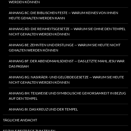
WERDEN KÖNNEN
ANHANG 8C: DIE BIBLISCHEN FESTE — WARUM KEINES VON IHNEN
HEUTE GEHALTEN WERDEN KANN
ANHANG 8D: DIE REINHEITSGESETZE — WARUM SIE OHNE DEN TEMPEL
NICHT GEHALTEN WERDEN KÖNNEN
ANHANG 8E: ZEHNTEN UND ERSTLINGE — WARUM SIE HEUTE NICHT
GEHALTEN WERDEN KÖNNEN
ANHANG 8F: DER ABENDMAHLSDIENST — DAS LETZTE MAHL JESU WAR
DAS PASSAH
ANHANG 8G: NASIRÄER- UND GELÜBDEGESETZE — WARUM SIE HEUTE
NICHT GEHALTEN WERDEN KÖNNEN
ANHANG 8H: TEILWEISE UND SYMBOLISCHE GEHORSAMKEIT IN BEZUG
AUF DEN TEMPEL
ANHANG 8I: DAS KREUZ UND DER TEMPEL
TÄGLICHE ANDACHT
SOZIALE BEITRÄGE ZUM TEILEN