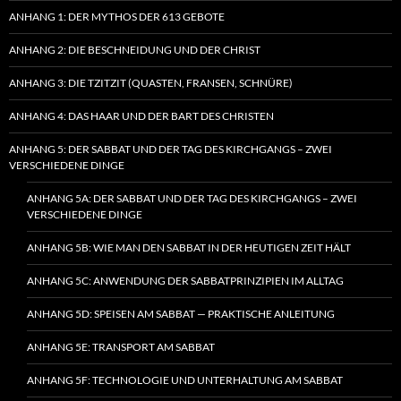
ANHANG 1: DER MYTHOS DER 613 GEBOTE
ANHANG 2: DIE BESCHNEIDUNG UND DER CHRIST
ANHANG 3: DIE TZITZIT (QUASTEN, FRANSEN, SCHNÜRE)
ANHANG 4: DAS HAAR UND DER BART DES CHRISTEN
ANHANG 5: DER SABBAT UND DER TAG DES KIRCHGANGS – ZWEI
VERSCHIEDENE DINGE
ANHANG 5A: DER SABBAT UND DER TAG DES KIRCHGANGS – ZWEI
VERSCHIEDENE DINGE
ANHANG 5B: WIE MAN DEN SABBAT IN DER HEUTIGEN ZEIT HÄLT
ANHANG 5C: ANWENDUNG DER SABBATPRINZIPIEN IM ALLTAG
ANHANG 5D: SPEISEN AM SABBAT — PRAKTISCHE ANLEITUNG
ANHANG 5E: TRANSPORT AM SABBAT
ANHANG 5F: TECHNOLOGIE UND UNTERHALTUNG AM SABBAT