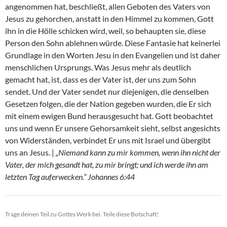
angenommen hat, beschließt, allen Geboten des Vaters von
Jesus zu gehorchen, anstatt in den Himmel zu kommen, Gott
ihn in die Hölle schicken wird, weil, so behaupten sie, diese
Person den Sohn ablehnen würde. Diese Fantasie hat keinerlei
Grundlage in den Worten Jesu in den Evangelien und ist daher
menschlichen Ursprungs. Was Jesus mehr als deutlich
gemacht hat, ist, dass es der Vater ist, der uns zum Sohn
sendet. Und der Vater sendet nur diejenigen, die denselben
Gesetzen folgen, die der Nation gegeben wurden, die Er sich
mit einem ewigen Bund herausgesucht hat. Gott beobachtet
uns und wenn Er unsere Gehorsamkeit sieht, selbst angesichts
von Widerständen, verbindet Er uns mit Israel und übergibt
uns an Jesus. |
„Niemand kann zu mir kommen, wenn ihn nicht der
Vater, der mich gesandt hat, zu mir bringt; und ich werde ihn am
letzten Tag auferwecken.“ Johannes 6:44
Trage deinen Teil zu Gottes Werk bei. Teile diese Botschaft!