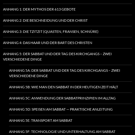
ANHANG 1: DER MYTHOS DER 613 GEBOTE
ANHANG 2: DIE BESCHNEIDUNG UND DER CHRIST
ANHANG 3: DIE TZITZIT (QUASTEN, FRANSEN, SCHNÜRE)
ANHANG 4: DAS HAAR UND DER BART DES CHRISTEN
ANHANG 5: DER SABBAT UND DER TAG DES KIRCHGANGS – ZWEI
VERSCHIEDENE DINGE
ANHANG 5A: DER SABBAT UND DER TAG DES KIRCHGANGS – ZWEI
VERSCHIEDENE DINGE
ANHANG 5B: WIE MAN DEN SABBAT IN DER HEUTIGEN ZEIT HÄLT
ANHANG 5C: ANWENDUNG DER SABBATPRINZIPIEN IM ALLTAG
ANHANG 5D: SPEISEN AM SABBAT — PRAKTISCHE ANLEITUNG
ANHANG 5E: TRANSPORT AM SABBAT
ANHANG 5F: TECHNOLOGIE UND UNTERHALTUNG AM SABBAT