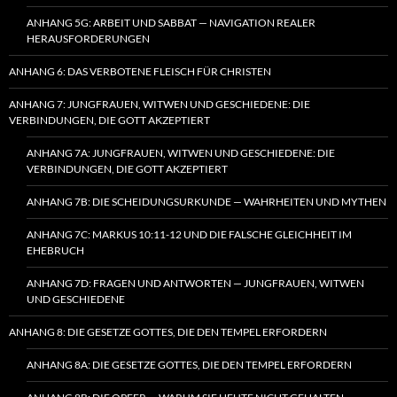
ANHANG 5G: ARBEIT UND SABBAT — NAVIGATION REALER
HERAUSFORDERUNGEN
ANHANG 6: DAS VERBOTENE FLEISCH FÜR CHRISTEN
ANHANG 7: JUNGFRAUEN, WITWEN UND GESCHIEDENE: DIE
VERBINDUNGEN, DIE GOTT AKZEPTIERT
ANHANG 7A: JUNGFRAUEN, WITWEN UND GESCHIEDENE: DIE
VERBINDUNGEN, DIE GOTT AKZEPTIERT
ANHANG 7B: DIE SCHEIDUNGSURKUNDE — WAHRHEITEN UND MYTHEN
ANHANG 7C: MARKUS 10:11-12 UND DIE FALSCHE GLEICHHEIT IM
EHEBRUCH
ANHANG 7D: FRAGEN UND ANTWORTEN — JUNGFRAUEN, WITWEN
UND GESCHIEDENE
ANHANG 8: DIE GESETZE GOTTES, DIE DEN TEMPEL ERFORDERN
ANHANG 8A: DIE GESETZE GOTTES, DIE DEN TEMPEL ERFORDERN