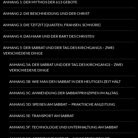
ANHANG 1: DER MYTHOS DER 613 GEBOTE
ANHANG 2: DIE BESCHNEIDUNG UND DER CHRIST
ANHANG 3: DIE TZITZIT (QUASTEN, FRANSEN, SCHNÜRE)
ANHANG 4: DAS HAAR UND DER BART DES CHRISTEN
ANHANG 5: DER SABBAT UND DER TAG DES KIRCHGANGS – ZWEI
VERSCHIEDENE DINGE
ANHANG 5A: DER SABBAT UND DER TAG DES KIRCHGANGS – ZWEI
VERSCHIEDENE DINGE
ANHANG 5B: WIE MAN DEN SABBAT IN DER HEUTIGEN ZEIT HÄLT
ANHANG 5C: ANWENDUNG DER SABBATPRINZIPIEN IM ALLTAG
ANHANG 5D: SPEISEN AM SABBAT — PRAKTISCHE ANLEITUNG
ANHANG 5E: TRANSPORT AM SABBAT
ANHANG 5F: TECHNOLOGIE UND UNTERHALTUNG AM SABBAT