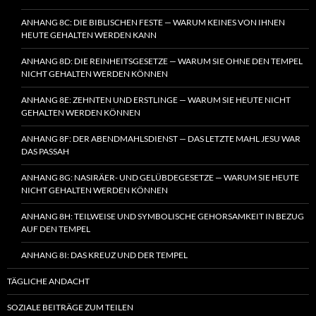
ANHANG 8C: DIE BIBLISCHEN FESTE — WARUM KEINES VON IHNEN
HEUTE GEHALTEN WERDEN KANN
ANHANG 8D: DIE REINHEITSGESETZE — WARUM SIE OHNE DEN TEMPEL
NICHT GEHALTEN WERDEN KÖNNEN
ANHANG 8E: ZEHNTEN UND ERSTLINGE — WARUM SIE HEUTE NICHT
GEHALTEN WERDEN KÖNNEN
ANHANG 8F: DER ABENDMAHLSDIENST — DAS LETZTE MAHL JESU WAR
DAS PASSAH
ANHANG 8G: NASIRÄER- UND GELÜBDEGESETZE — WARUM SIE HEUTE
NICHT GEHALTEN WERDEN KÖNNEN
ANHANG 8H: TEILWEISE UND SYMBOLISCHE GEHORSAMKEIT IN BEZUG
AUF DEN TEMPEL
ANHANG 8I: DAS KREUZ UND DER TEMPEL
TÄGLICHE ANDACHT
SOZIALE BEITRÄGE ZUM TEILEN